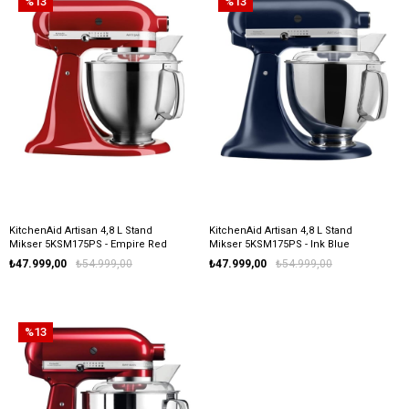
%13
%13
KitchenAid Artisan 4,8 L Stand
KitchenAid Artisan 4,8 L Stand
Mikser 5KSM175PS - Empire Red
Mikser 5KSM175PS - Ink Blue
₺47.999,00
₺54.999,00
₺47.999,00
₺54.999,00
%13