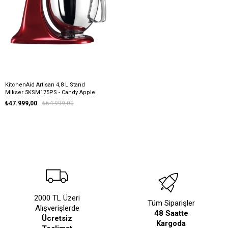
KitchenAid Artisan 4,8 L Stand
Mikser 5KSM175PS - Candy Apple
₺47.999,00
₺54.999,00
2000 TL Üzeri
Tüm Siparişler
Alışverişlerde
48 Saatte
Ücretsiz
Kargoda