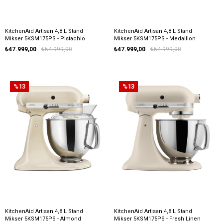
KitchenAid Artisan 4,8 L Stand
KitchenAid Artisan 4,8 L Stand
Mikser 5KSM175PS - Pistachio
Mikser 5KSM175PS - Medallion
Silver
₺47.999,00
₺54.999,00
₺47.999,00
₺54.999,00
%13
%13
KitchenAid Artisan 4,8 L Stand
KitchenAid Artisan 4,8 L Stand
Mikser 5KSM175PS - Almond
Mikser 5KSM175PS - Fresh Linen