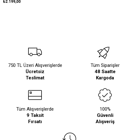
₺2.199,00
750 TL Üzeri Alışverişlerde
Tüm Siparişler
Ücretsiz
48 Saatte
Teslimat
Kargoda
Tüm Alışverişlerde
100%
9 Taksit
Güvenli
Fırsatı
Alışveriş