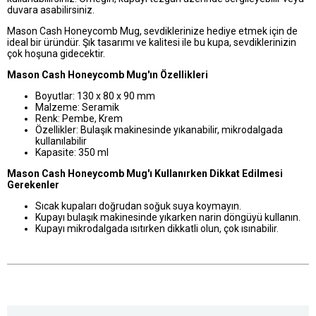
duvara asabilirsiniz.
Mason Cash Honeycomb Mug, sevdiklerinize hediye etmek için de
ideal bir üründür. Şık tasarımı ve kalitesi ile bu kupa, sevdiklerinizin
çok hoşuna gidecektir.
Mason Cash Honeycomb Mug'ın Özellikleri
Boyutlar: 130 x 80 x 90 mm
Malzeme: Seramik
Renk: Pembe, Krem
Özellikler: Bulaşık makinesinde yıkanabilir, mikrodalgada
kullanılabilir
Kapasite: 350 ml
Mason Cash Honeycomb Mug'ı Kullanırken Dikkat Edilmesi
Gerekenler
Sıcak kupaları doğrudan soğuk suya koymayın.
Kupayı bulaşık makinesinde yıkarken narin döngüyü kullanın.
Kupayı mikrodalgada ısıtırken dikkatli olun, çok ısınabilir.