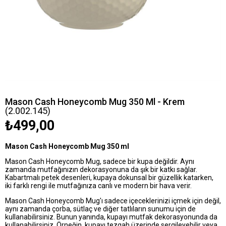
Mason Cash Honeycomb Mug 350 Ml - Krem
(2.002.145)
₺499,00
Mason Cash Honeycomb Mug 350 ml
Mason Cash Honeycomb Mug, sadece bir kupa değildir. Aynı
zamanda mutfağınızın dekorasyonuna da şık bir katkı sağlar.
Kabartmalı petek desenleri, kupaya dokunsal bir güzellik katarken,
iki farklı rengi ile mutfağınıza canlı ve modern bir hava verir.
Mason Cash Honeycomb Mug'ı sadece içeceklerinizi içmek için değil,
aynı zamanda çorba, sütlaç ve diğer tatlıların sunumu için de
kullanabilirsiniz. Bunun yanında, kupayı mutfak dekorasyonunda da
kullanabilirsiniz. Örneğin, kupayı tezgah üzerinde sergileyebilir veya