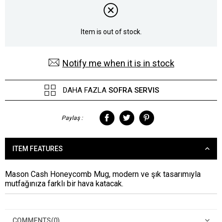
Item is out of stock.
Notify me when it is in stock
DAHA FAZLA
SOFRA SERVIS
Paylaş :
ITEM FEATURES
Mason Cash Honeycomb Mug, modern ve şık tasarımıyla
mutfağınıza farklı bir hava katacak.
COMMENTS
(0)