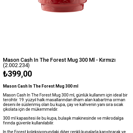
Mason Cash In The Forest Mug 300 Ml - Kırmızı
(2.002.234)
₺399,00
Mason Cash In The Forest Mug 300 ml
Mason Cash In The Forest Mug 300 ml, günlük kullanım için ideal bir
tercihtir. 19. yüzyıl halk masallarından ilham alan kabartma orman
deseni ile süslenmiş olan bu kupa, çay ve kahvenin yanı sıra sıcak
çikolata için de mükemmeldir.
300 ml kapasitesi ile bu kupa, bulaşık makinesinde ve mikrodalga
fırında güvenle kullanılabilir.
In the Forest koleksiyonundaki diğer renkli kupalarla karıştırarak ve