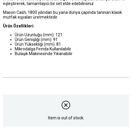
eşleştirerek, tamamlayıcı bir set elde edebilirsiniz.
Mason Cash, 1800 yılından bu yana dünya çapında tanınan klasik
mutfak eşyaları üretmektedir.
Ürün Özellikleri:
Ürün Uzunluğu (mm): 121
Ürün Genişliği (mm): 91
Ürün Yüksekliği (mm): 81
Mikrodalga Fırında Kullanılabilir
Bulaşık Makinesinde Yıkanabilir
Item is out of stock.