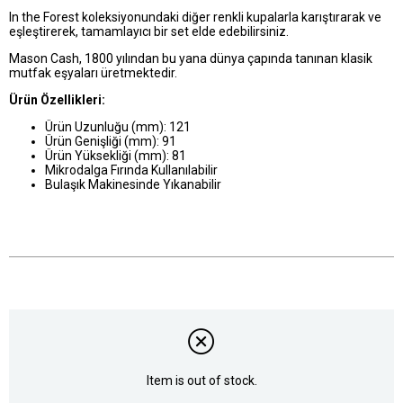
In the Forest koleksiyonundaki diğer renkli kupalarla karıştırarak ve
eşleştirerek, tamamlayıcı bir set elde edebilirsiniz.
Mason Cash, 1800 yılından bu yana dünya çapında tanınan klasik
mutfak eşyaları üretmektedir.
Ürün Özellikleri:
Ürün Uzunluğu (mm): 121
Ürün Genişliği (mm): 91
Ürün Yüksekliği (mm): 81
Mikrodalga Fırında Kullanılabilir
Bulaşık Makinesinde Yıkanabilir
Item is out of stock.