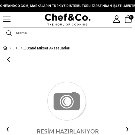
CHEFANDCO.COM, MARKALARIN TÜRKIYE DISTRIBÜTÖRÜ TARAFINDAN IŞLETILMEKTE
0
Stand Mikser Aksesuarları
‹
›