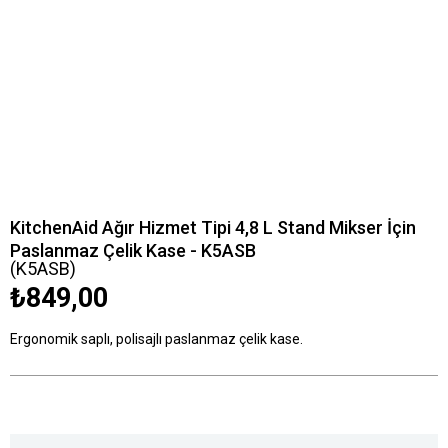
KitchenAid Ağır Hizmet Tipi 4,8 L Stand Mikser İçin
Paslanmaz Çelik Kase - K5ASB
(K5ASB)
₺849,00
Ergonomik saplı, polisajlı paslanmaz çelik kase.