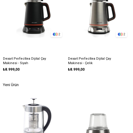
2
2
Dexart Perfecttea Dijital Çay
Dexart Perfecttea Dijital Çay
Makinesi - Siyah
Makinesi - Çelik
₺8.999,00
₺8.999,00
Yeni Ürün