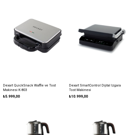
Dexart QuickSnack Waffle ve Tost
Dexart SmartControl Dijital Izgara
Makinesi K-803
Tost Makinesi
₺5.999,00
₺10.999,00