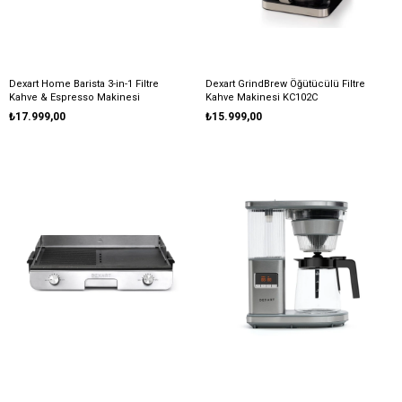
Dexart Home Barista 3-in-1 Filtre
Dexart GrindBrew Öğütücülü Filtre
Kahve & Espresso Makinesi
Kahve Makinesi KC102C
₺17.999,00
₺15.999,00