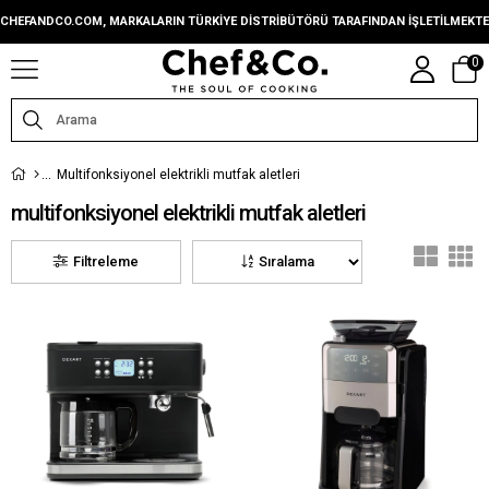
CHEFANDCO.COM, MARKALARIN TÜRKIYE DISTRIBÜTÖRÜ TARAFINDAN IŞLETILMEKTE
0
Multifonksiyonel elektrikli mutfak aletleri
multifonksiyonel elektrikli mutfak aletleri
Filtreleme
Sıralama