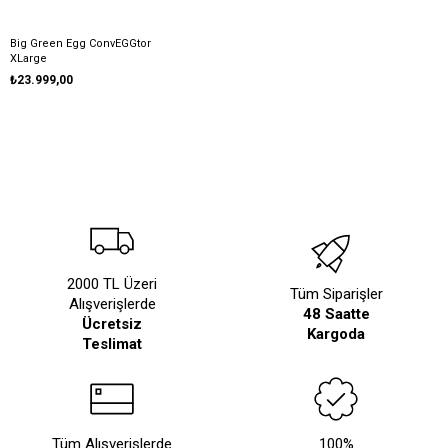
Big Green Egg ConvEGGtor
XLarge
₺23.999,00
2000 TL Üzeri
Tüm Siparişler
Alışverişlerde
48 Saatte
Ücretsiz
Kargoda
Teslimat
Tüm Alışverişlerde
100%