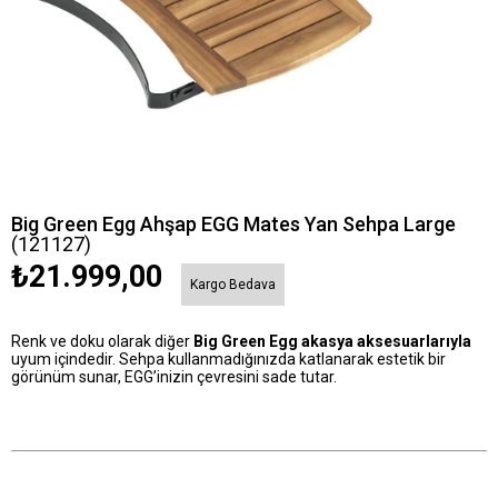
Big Green Egg Ahşap EGG Mates Yan Sehpa Large
(121127)
₺21.999,00
Kargo Bedava
Renk ve doku olarak diğer
Big Green Egg akasya aksesuarlarıyla
uyum içindedir. Sehpa kullanmadığınızda katlanarak estetik bir
görünüm sunar, EGG’inizin çevresini sade tutar.