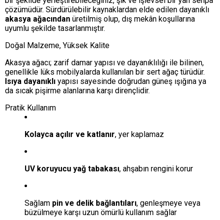
bir şekilde yerleştirebileceğiniz, şık ve işlevsel bir yan sehpa
çözümüdür. Sürdürülebilir kaynaklardan elde edilen dayanıklı
akasya ağacından
üretilmiş olup, dış mekân koşullarına
uyumlu şekilde tasarlanmıştır.
Doğal Malzeme, Yüksek Kalite
Akasya ağacı; zarif damar yapısı ve dayanıklılığı ile bilinen,
genellikle lüks mobilyalarda kullanılan bir sert ağaç türüdür.
Isıya dayanıklı
yapısı sayesinde doğrudan güneş ışığına ya
da sıcak pişirme alanlarına karşı dirençlidir.
Pratik Kullanım
Kolayca açılır ve katlanır
, yer kaplamaz
UV koruyucu yağ tabakası
, ahşabın rengini korur
Sağlam
pin ve delik bağlantıları
, genleşmeye veya
büzülmeye karşı uzun ömürlü kullanım sağlar