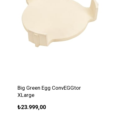
Big Green Egg ConvEGGtor
XLarge
₺23.999,00