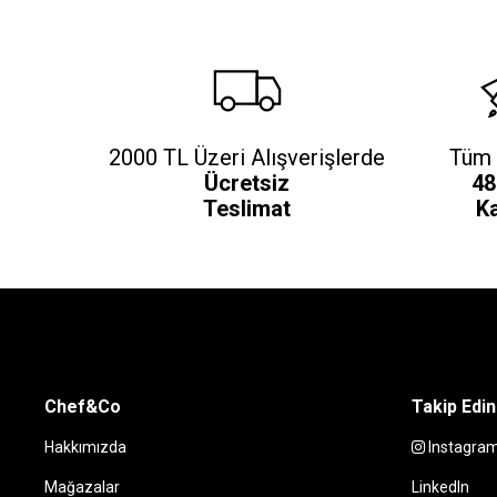
2000 TL Üzeri Alışverişlerde
Tüm 
Ücretsiz
48
Teslimat
K
Chef&Co
Takip Edin
Hakkımızda
Instagra
Mağazalar
LinkedIn