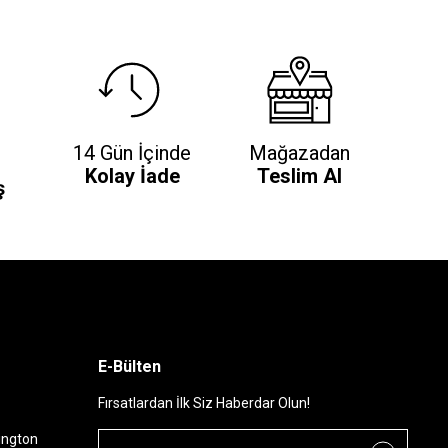
14 Gün İçinde
Mağazadan
Kolay İade
Teslim Al
ş
E-Bülten
Fırsatlardan İlk Siz Haberdar Olun!
ington