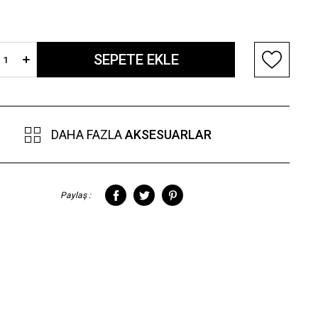
DAHA FAZLA
AKSESUARLAR
Paylaş :