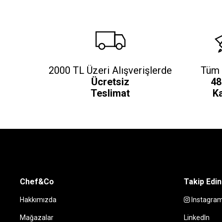
2000 TL Üzeri Alışverişlerde
Tüm 
Ücretsiz
48
Teslimat
K
Chef&Co
Takip Edin
Hakkımızda
Instagra
Mağazalar
LinkedIn