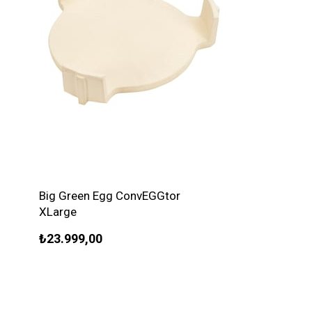
Big Green Egg ConvEGGtor
XLarge
₺23.999,00