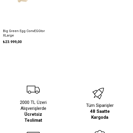
Big Green Egg ConvEGGtor
XLarge
₺23.999,00
2000 TL Üzeri
Tüm Siparişler
Alışverişlerde
48 Saatte
Ücretsiz
Kargoda
Teslimat