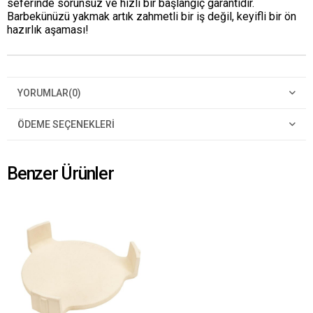
seferinde sorunsuz ve hızlı bir başlangıç garantidir.
Barbekünüzü yakmak artık zahmetli bir iş değil, keyifli bir ön
hazırlık aşaması!
YORUMLAR
(0)
ÖDEME SEÇENEKLERI
Benzer Ürünler