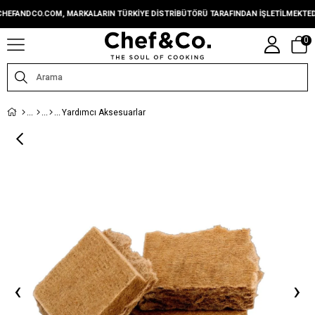
ANDCO.COM, MARKALARIN TÜRKIYE DISTRIBÜTÖRÜ TARAFINDAN IŞLETILMEKTEDIR.
0
Yardımcı Aksesuarlar
‹
›