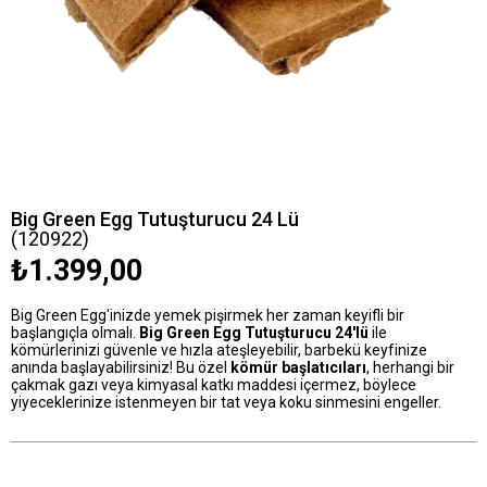
Big Green Egg Tutuşturucu 24 Lü
(120922)
₺1.399,00
Big Green Egg'inizde yemek pişirmek her zaman keyifli bir
başlangıçla olmalı.
Big Green Egg Tutuşturucu 24'lü
ile
kömürlerinizi güvenle ve hızla ateşleyebilir, barbekü keyfinize
anında başlayabilirsiniz! Bu özel
kömür başlatıcıları
, herhangi bir
çakmak gazı veya kimyasal katkı maddesi içermez, böylece
yiyeceklerinize istenmeyen bir tat veya koku sinmesini engeller.