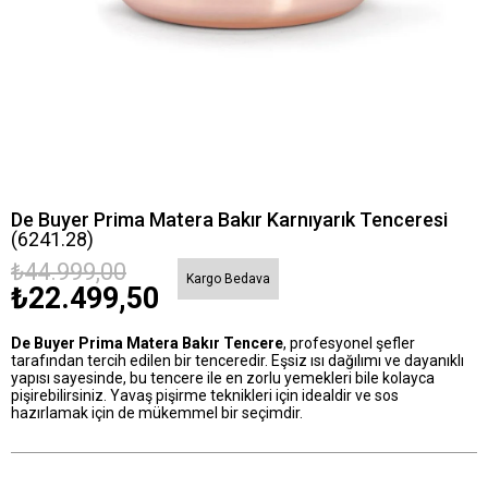
De Buyer Prima Matera Bakır Karnıyarık Tenceresi
(6241.28)
₺44.999,00
Kargo Bedava
₺22.499,50
De Buyer Prima Matera Bakır Tencere
, profesyonel şefler
tarafından tercih edilen bir tenceredir. Eşsiz ısı dağılımı ve dayanıklı
yapısı sayesinde, bu tencere ile en zorlu yemekleri bile kolayca
pişirebilirsiniz. Yavaş pişirme teknikleri için idealdir ve sos
hazırlamak için de mükemmel bir seçimdir.