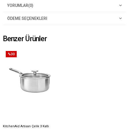
YORUMLAR
(0)
ÖDEME SEÇENEKLERI
Benzer Ürünler
%30
KitchenAid Artısan Çelik 3 Katlı