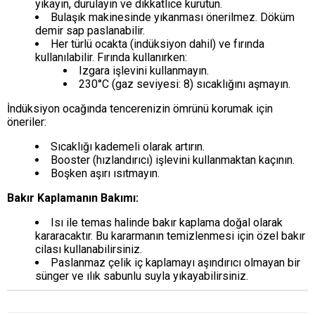
yıkayın, durulayın ve dikkatlice kurutun.
Bulaşık makinesinde yıkanması önerilmez. Döküm
demir sap paslanabilir.
Her türlü ocakta (indüksiyon dahil) ve fırında
kullanılabilir. Fırında kullanırken:
Izgara işlevini kullanmayın.
230°C (gaz seviyesi: 8) sıcaklığını aşmayın.
İndüksiyon ocağında tencerenizin ömrünü korumak için
öneriler:
Sıcaklığı kademeli olarak artırın.
Booster (hızlandırıcı) işlevini kullanmaktan kaçının.
Boşken aşırı ısıtmayın.
Bakır Kaplamanın Bakımı:
Isı ile temas halinde bakır kaplama doğal olarak
kararacaktır. Bu kararmanın temizlenmesi için özel bakır
cilası kullanabilirsiniz.
Paslanmaz çelik iç kaplamayı aşındırıcı olmayan bir
sünger ve ılık sabunlu suyla yıkayabilirsiniz.