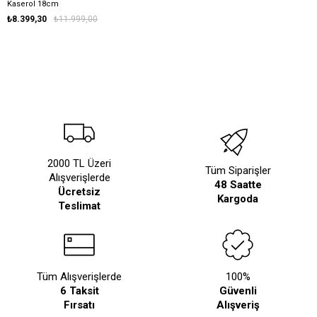
Kaserol 18cm
₺8.399,30
₺11.999,00
2000 TL Üzeri
Tüm Siparişler
Alışverişlerde
48 Saatte
Ücretsiz
Kargoda
Teslimat
Tüm Alışverişlerde
100%
6 Taksit
Güvenli
Fırsatı
Alışveriş