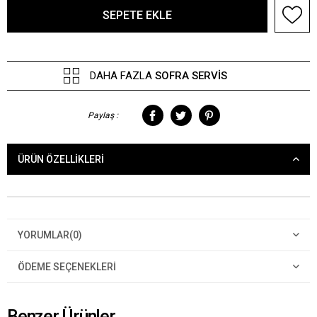
DAHA FAZLA
SOFRA SERVIS
Paylaş :
ÜRÜN ÖZELLIKLERI
YORUMLAR
(0)
ÖDEME SEÇENEKLERI
Benzer Ürünler