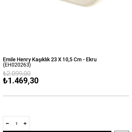
Emile Henry Kaşıklık 23 X 10,5 Cm - Ekru
(EH020263)
₺2.099,00
₺1.469,30