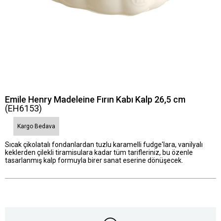
Emile Henry Madeleine Fırın Kabı Kalp 26,5 cm
(EH6153)
Kargo Bedava
Sıcak çikolatalı fondanlardan tuzlu karamelli fudge'lara, vanilyalı
keklerden çilekli tiramisulara kadar tüm tarifleriniz, bu özenle
tasarlanmış kalp formuyla birer sanat eserine dönüşecek.