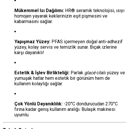
Mükemmel Isı Dağılımı:
HR® seramik teknolojisi, ısıyı
homojen yayarak keklerinizin eşit pişmesini ve
kabarmasını sağlar.
Yapışmaz Yüzey:
PFAS içermeyen doğal anti-adhezif
yüzey, kolay servis ve temizlik sunar. Bıçak izlerine
karşı dayanıklı!
Estetik & İşlev Birlikteliği:
Parlak
glacé
cilalı yüzey ve
yumuşak hatlar hem estetik bir görünüm hem de
kullanım kolaylığı sağlar.
Çok Yönlü Dayanıklılık:
-20°C dondurucudan 270°C
fırına kadar geniş kullanım aralığı. Bulaşık makinesi
uyumlu.