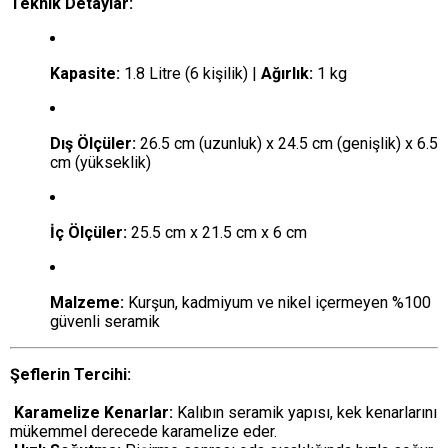
Teknik Detaylar:
Kapasite:
1.8 Litre (6 kişilik) |
Ağırlık:
1 kg
Dış Ölçüler:
26.5 cm (uzunluk) x 24.5 cm (genişlik) x 6.5
cm (yükseklik)
İç Ölçüler:
25.5 cm x 21.5 cm x 6 cm
Malzeme:
Kurşun, kadmiyum ve nikel içermeyen %100
güvenli seramik
Şeflerin Tercihi:
Karamelize Kenarlar:
Kalıbın seramik yapısı, kek kenarlarını
mükemmel derecede karamelize eder.