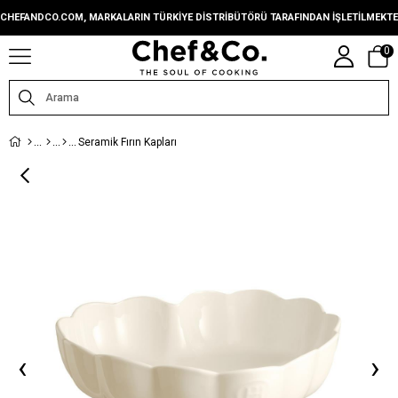
CHEFANDCO.COM, MARKALARIN TÜRKIYE DISTRIBÜTÖRÜ TARAFINDAN IŞLETILMEKTE
0
Seramik Fırın Kapları
‹
›