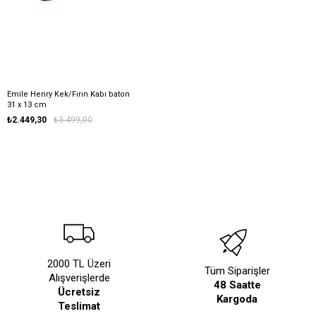
Emile Henry Kek/Fırın Kabı baton
31 x 13 cm
₺2.449,30
₺3.499,00
2000 TL Üzeri
Tüm Siparişler
Alışverişlerde
48 Saatte
Ücretsiz
Kargoda
Teslimat