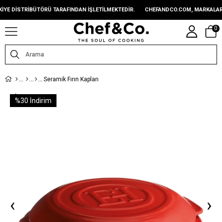
ISTRIBÜTÖRÜ TARAFINDAN IŞLETILMEKTEDIR.
CHEFANDCO.COM, MARKALARIN TÜ
0
Seramik Fırın Kapları
%
30
İndirim
‹
›