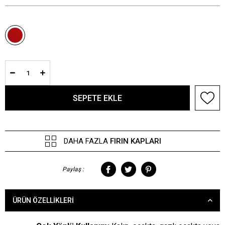
DAHA FAZLA
FIRIN KAPLARI
Paylaş :
ÜRÜN ÖZELLIKLERI