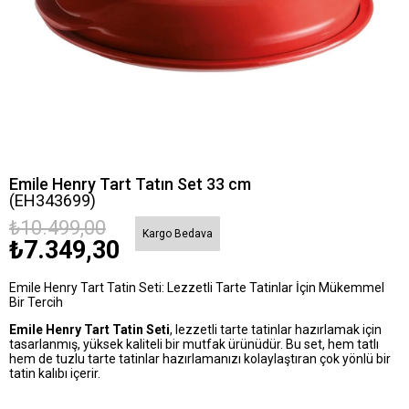
Emile Henry Tart Tatın Set 33 cm
(EH343699)
₺10.499,00
Kargo Bedava
₺7.349,30
Emile Henry Tart Tatin Seti: Lezzetli Tarte Tatinlar İçin Mükemmel
Bir Tercih
Emile Henry Tart Tatin Seti
, lezzetli tarte tatinlar hazırlamak için
tasarlanmış, yüksek kaliteli bir mutfak ürünüdür. Bu set, hem tatlı
hem de tuzlu tarte tatinlar hazırlamanızı kolaylaştıran çok yönlü bir
tatin kalıbı içerir.