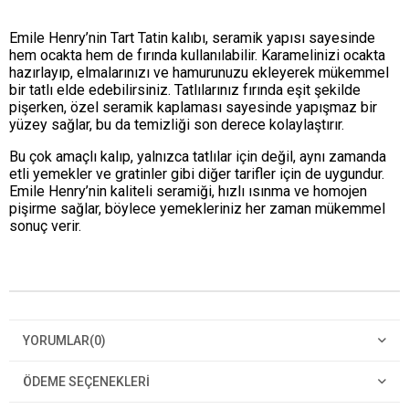
Emile Henry’nin Tart Tatin kalıbı, seramik yapısı sayesinde
hem ocakta hem de fırında kullanılabilir. Karamelinizi ocakta
hazırlayıp, elmalarınızı ve hamurunuzu ekleyerek mükemmel
bir tatlı elde edebilirsiniz. Tatlılarınız fırında eşit şekilde
pişerken, özel seramik kaplaması sayesinde yapışmaz bir
yüzey sağlar, bu da temizliği son derece kolaylaştırır.
Bu çok amaçlı kalıp, yalnızca tatlılar için değil, aynı zamanda
etli yemekler ve gratinler gibi diğer tarifler için de uygundur.
Emile Henry’nin kaliteli seramiği, hızlı ısınma ve homojen
pişirme sağlar, böylece yemekleriniz her zaman mükemmel
sonuç verir.
YORUMLAR
(0)
ÖDEME SEÇENEKLERI