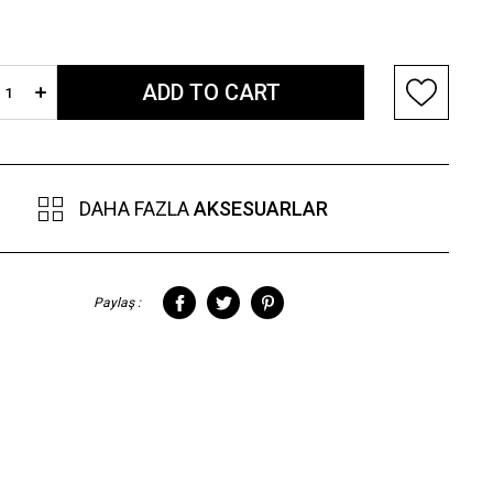
DAHA FAZLA
AKSESUARLAR
Paylaş :