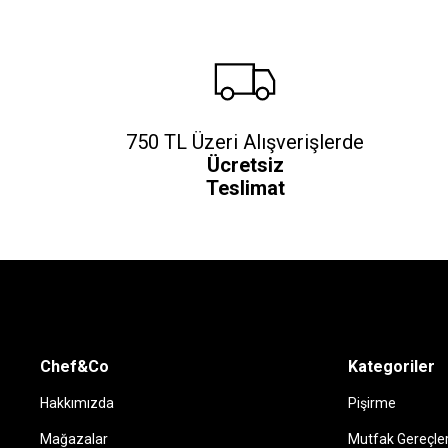
750 TL Üzeri Alışverişlerde
Ücretsiz
Teslimat
Chef&Co
Kategoriler
Hakkımızda
Pişirme
Mağazalar
Mutfak Gereçler