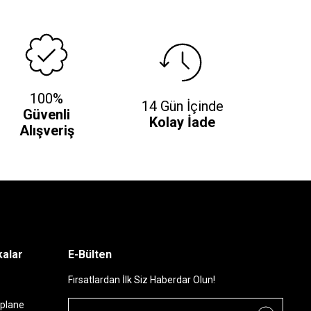
100%
14 Gün İçinde
Güvenli
Kolay İade
Alışveriş
alar
E-Bülten
Fırsatlardan İlk Siz Haberdar Olun!
plane