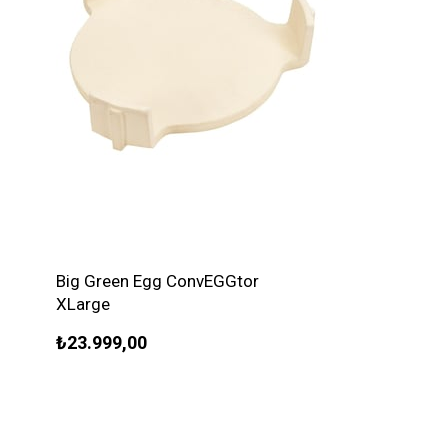
Big Green Egg ConvEGGtor
XLarge
₺23.999,00