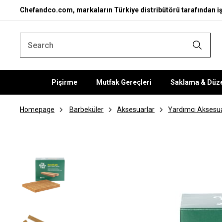
Chefandco.com, markaların Türkiye distribütörü tarafından iş
Pişirme
Mutfak Gereçleri
Saklama & Düz
Homepage
Barbeküler
Aksesuarlar
Yardımcı Aksesua