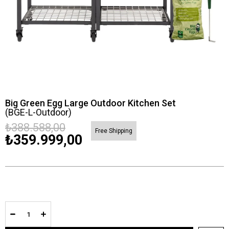
Big Green Egg Large Outdoor Kitchen Set
(BGE-L-Outdoor)
₺388.588,00
Free Shipping
₺359.999,00