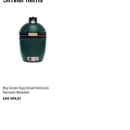
Big Green Egg Small Kömürlü
Kamado Barbekü
₺99.999,01