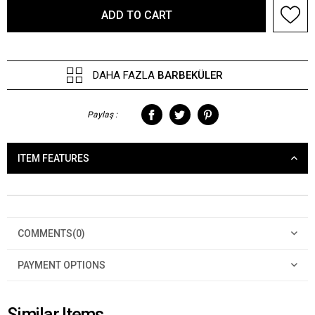
DAHA FAZLA
BARBEKÜLER
Paylaş :
ITEM FEATURES
COMMENTS
(0)
PAYMENT OPTIONS
Similar Items