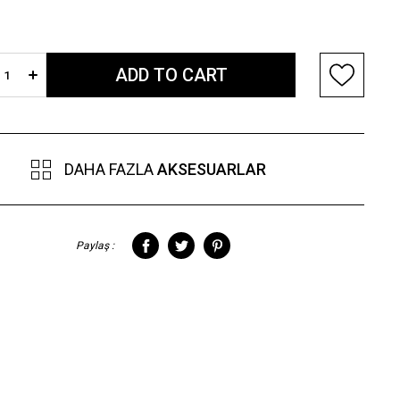
DAHA FAZLA
AKSESUARLAR
Paylaş :