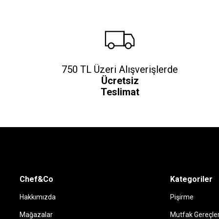
750 TL Üzeri Alışverişlerde
Ücretsiz
Teslimat
Chef&Co
Kategoriler
Hakkımızda
Pişirme
Mağazalar
Mutfak Gereçler