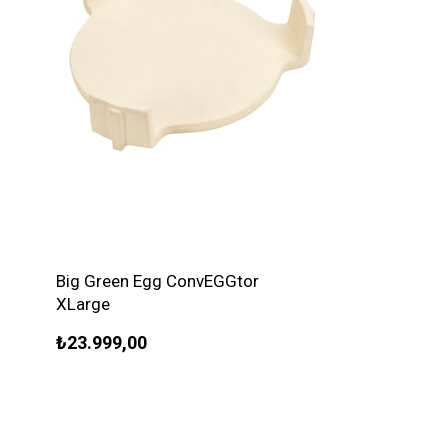
Big Green Egg ConvEGGtor
XLarge
₺23.999,00