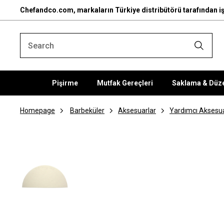
Chefandco.com, markaların Türkiye distribütörü tarafından iş
Pişirme
Mutfak Gereçleri
Saklama & Düz
Homepage
Barbeküler
Aksesuarlar
Yardımcı Aksesua