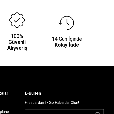
100%
14 Gün İçinde
Güvenli
Kolay İade
Alışveriş
alar
E-Bülten
Fırsatlardan İlk Siz Haberdar Olun!
plane