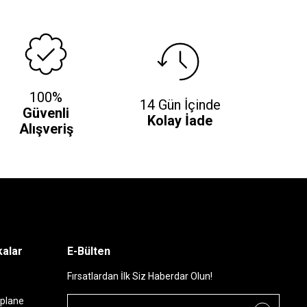
100%
14 Gün İçinde
Güvenli
Kolay İade
Alışveriş
alar
E-Bülten
Fırsatlardan İlk Siz Haberdar Olun!
plane