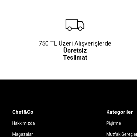
750 TL Üzeri Alışverişlerde
Ücretsiz
Teslimat
Chef&Co
Kategoriler
Hakkımızda
Pişirme
Mağazalar
Mutfak Gereçler