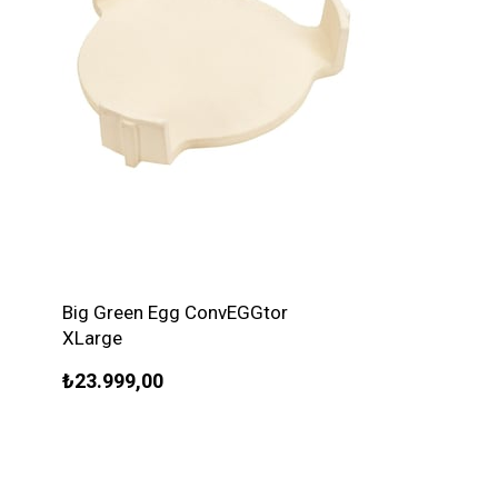
Big Green Egg ConvEGGtor
XLarge
₺23.999,00