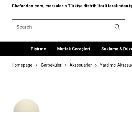
Chefandco.com, markaların Türkiye distribütörü tarafından iş
Pişirme
Mutfak Gereçleri
Saklama & Düz
Homepage
Barbeküler
Aksesuarlar
Yardımcı Aksesua