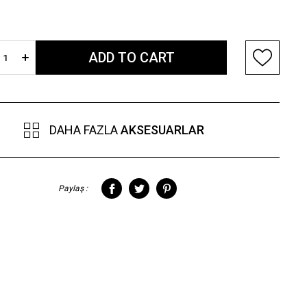
DAHA FAZLA
AKSESUARLAR
Paylaş :