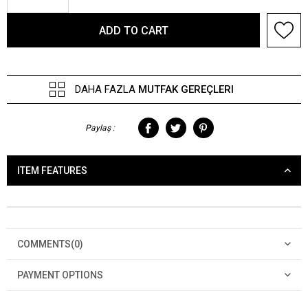
DAHA FAZLA
MUTFAK GEREÇLERI
Paylaş :
ITEM FEATURES
COMMENTS
(0)
PAYMENT OPTIONS