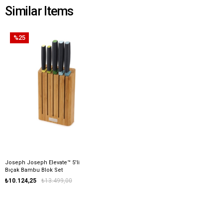
Similar Items
%25
Joseph Joseph Elevate™ 5'li
Bıçak Bambu Blok Set
₺10.124,25
₺13.499,00