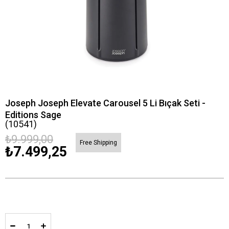
Joseph Joseph Elevate Carousel 5 Li Bıçak Seti -
Editions Sage
(10541)
₺9.999,00
Free Shipping
₺7.499,25