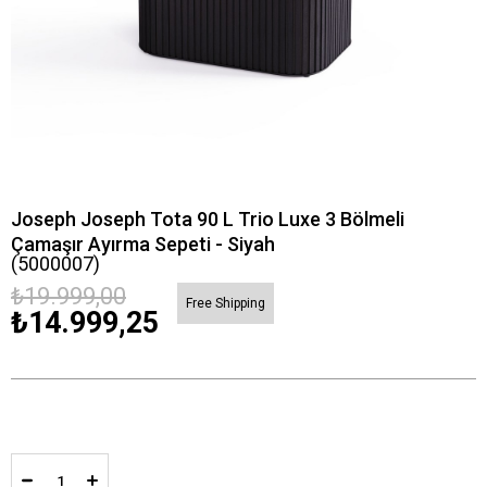
Joseph Joseph Tota 90 L Trio Luxe 3 Bölmeli
Çamaşır Ayırma Sepeti - Siyah
(5000007)
₺19.999,00
Free Shipping
₺14.999,25