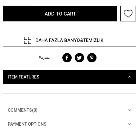
DAHA FAZLA
BANYO&TEMIZLIK
Paylaş :
ITEM FEATURES
COMMENTS
(0)
PAYMENT OPTIONS