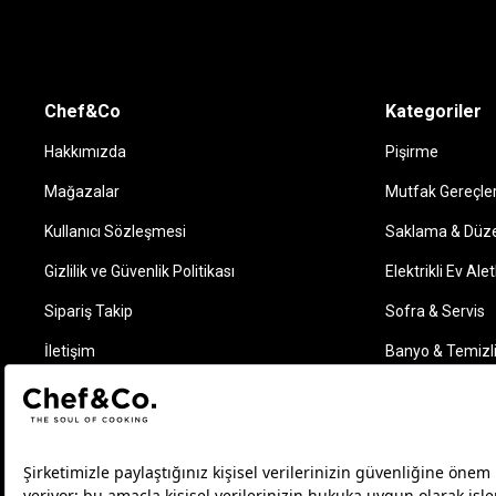
Chef&Co
Kategoriler
Hakkımızda
Pişirme
Mağazalar
Mutfak Gereçler
Kullanıcı Sözleşmesi
Saklama & Düz
Gizlilik ve Güvenlik Politikası
Elektrikli Ev Alet
Sipariş Takip
Sofra & Servis
İletişim
Banyo & Temizl
Takip Edin
Instagram