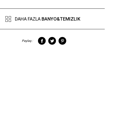
DAHA FAZLA
BANYO&TEMIZLIK
Paylaş :