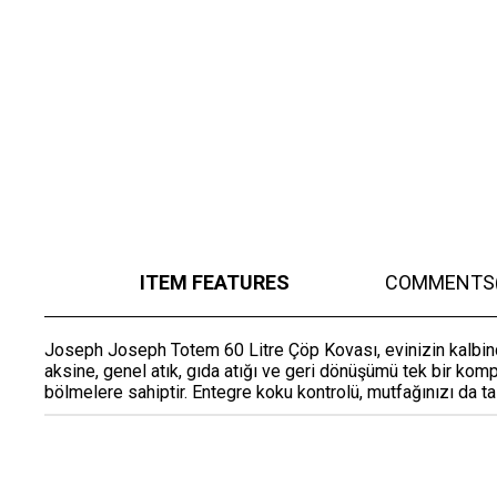
ITEM FEATURES
COMMENTS
Joseph Joseph Totem 60 Litre Çöp Kovası, evinizin kalbi
aksine, genel atık, gıda atığı ve geri dönüşümü tek bir komp
bölmelere sahiptir. Entegre koku kontrolü, mutfağınızı da ta