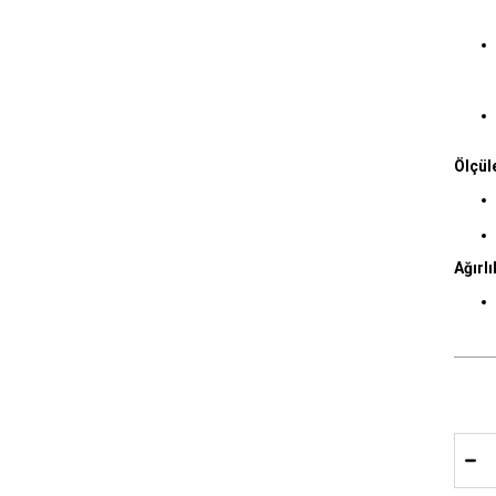
Ölçül
Ağırlı