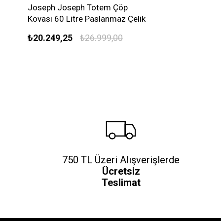
Joseph Joseph Totem Çöp
Kovası 60 Litre Paslanmaz Çelik
₺20.249,25
₺26.999,00
750 TL Üzeri Alışverişlerde
Ücretsiz
Teslimat