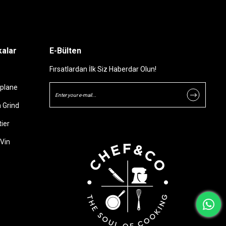
alar
E-Bülten
Fırsatlardan İlk Siz Haberdar Olun!
plane
 Grind
ier
Vin