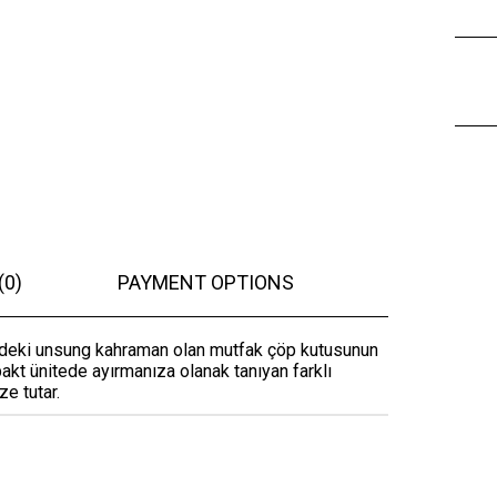
(0)
PAYMENT OPTIONS
ndeki unsung kahraman olan mutfak çöp kutusunun
akt ünitede ayırmanıza olanak tanıyan farklı
ze tutar.