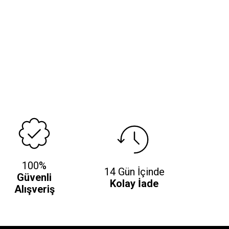
100%
14 Gün İçinde
Güvenli
Kolay İade
Alışveriş