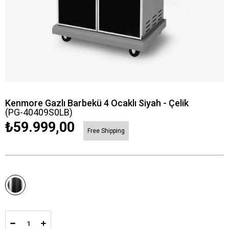
Kenmore Gazlı Barbekü 4 Ocaklı Siyah - Çelik
(PG-40409S0LB)
₺59.999,00
Free Shipping