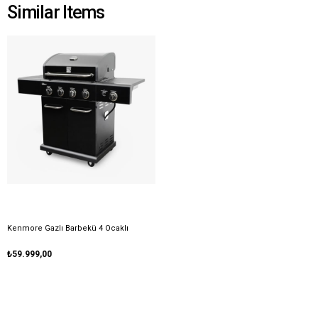
Similar Items
Kenmore Gazlı Barbekü 4 Ocaklı
₺59.999,00