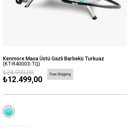
Kenmore Masa Üstü Gazlı Barbekü Turkuaz
(KT-R40003-TQ)
₺24.999,00
Free Shipping
₺12.499,00