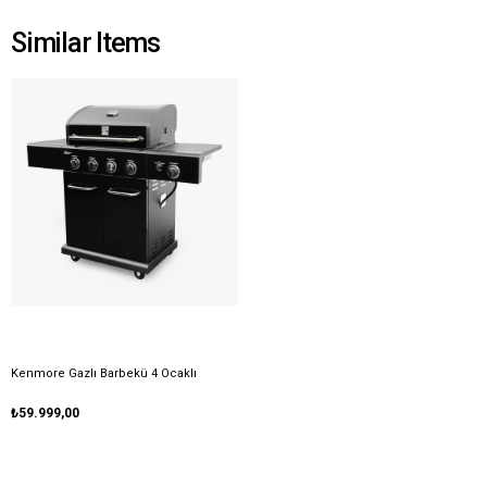
Similar Items
Kenmore Gazlı Barbekü 4 Ocaklı
₺59.999,00