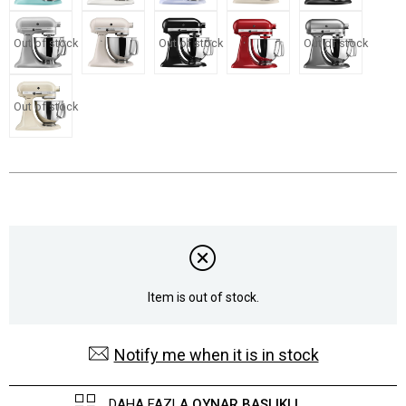
Out of stock
Out of stock
Out of stock
Out of stock
Item is out of stock.
Notify me when it is in stock
DAHA FAZLA
OYNAR BAŞLIKLI