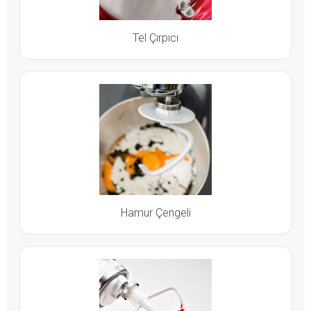
Tel Çırpıcı
Hamur Çengeli