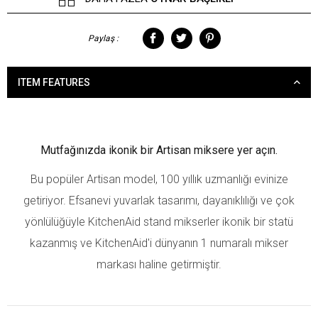
Paylaş :
ITEM FEATURES
Mutfağınızda ikonik bir Artisan miksere yer açın.
Bu popüler Artisan model, 100 yıllık uzmanlığı evinize
getiriyor. Efsanevi yuvarlak tasarımı, dayanıklılığı ve çok
yönlülüğüyle KitchenAid stand mikserler ikonik bir statü
kazanmış ve KitchenAid'i dünyanın 1 numaralı mikser
markası haline getirmiştir.