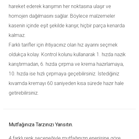
hareket ederek karışımın her noktasına ulaşır ve
homojen dağılmasını sağlar. Böylece malzemeler
kasenin içinde eşit şekilde karışır, hiçbir parça kenarda
kalmaz.
Farklı tarifler için ihtiyacınız olan hız ayarını seçmek
oldukça kolay. Kontrol kolunu kullanarak 1. hızda nazik
karıştırmadan, 6. hızda çırpma ve krema hazırlamaya,
10. hızda ise hızlı çırpmaya geçebilirsiniz. İstediğiniz
kıvamda kremayı 60 saniyeden kısa sürede hazır hale
getirebilirsiniz.
Mutfağınıza Tarzınızı Yansıtın.
4 farklı renk seçeneğiyle mutfağınızın enerjisine göre