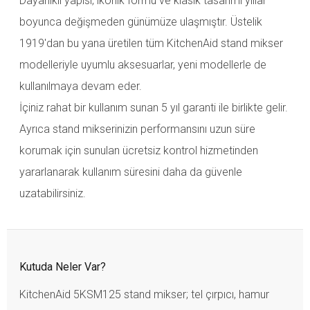
Dayanıklı yapısı, ikonik formu ve klasik tasarımı yıllar
boyunca değişmeden günümüze ulaşmıştır. Üstelik
1919'dan bu yana üretilen tüm KitchenAid stand mikser
modelleriyle uyumlu aksesuarlar, yeni modellerle de
kullanılmaya devam eder.
İçiniz rahat bir kullanım sunan 5 yıl garanti ile birlikte gelir.
Ayrıca stand mikserinizin performansını uzun süre
korumak için sunulan ücretsiz kontrol hizmetinden
yararlanarak kullanım süresini daha da güvenle
uzatabilirsiniz.
Kutuda Neler Var?
KitchenAid 5KSM125 stand mikser; tel çırpıcı, hamur