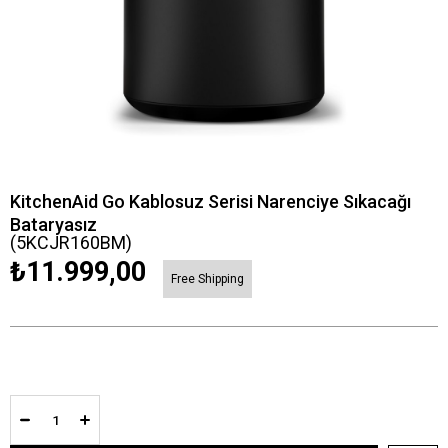
KitchenAid Go Kablosuz Serisi Narenciye Sıkacağı
Bataryasız
(5KCJR160BM)
₺11.999,00
Free Shipping