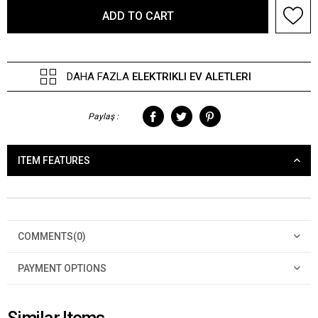
DAHA FAZLA
ELEKTRIKLI EV ALETLERI
Paylaş :
ITEM FEATURES
COMMENTS
(0)
PAYMENT OPTIONS