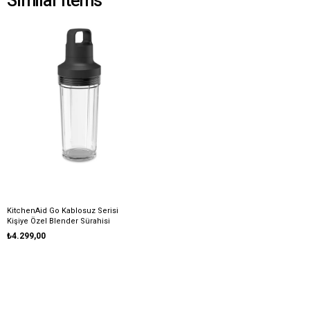
Similar Items
KitchenAid Go Kablosuz Serisi
Kişiye Özel Blender Sürahisi
Aksesuarı
₺4.299,00