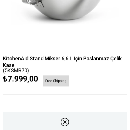
KitchenAid Stand Mikser 6,6 L İçin Paslanmaz Çelik
Kase
(5KSMB70)
₺7.999,00
Free Shipping