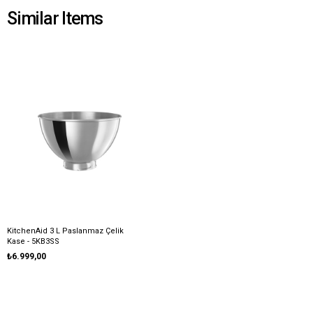
Similar Items
KitchenAid 3 L Paslanmaz Çelik
Kase - 5KB3SS
₺6.999,00