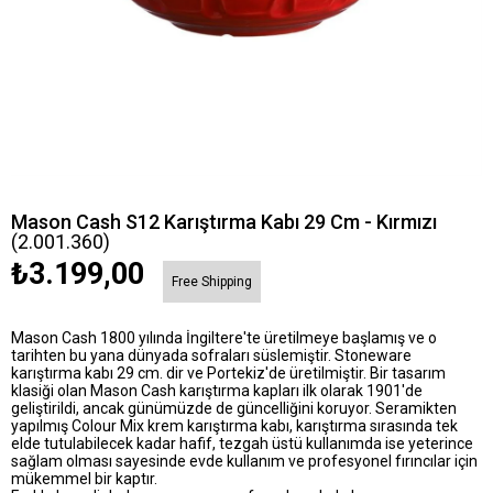
Mason Cash S12 Karıştırma Kabı 29 Cm - Kırmızı
(2.001.360)
₺3.199,00
Free Shipping
Mason Cash 1800 yılında İngiltere'te üretilmeye başlamış ve o
tarihten bu yana dünyada sofraları süslemiştir. Stoneware
karıştırma kabı 29 cm. dir ve Portekiz'de üretilmiştir. Bir tasarım
klasiği olan Mason Cash karıştırma kapları ilk olarak 1901'de
geliştirildi, ancak günümüzde de güncelliğini koruyor. Seramikten
yapılmış Colour Mix krem karıştırma kabı, karıştırma sırasında tek
elde tutulabilecek kadar hafif, tezgah üstü kullanımda ise yeterince
sağlam olması sayesinde evde kullanım ve profesyonel fırıncılar için
mükemmel bir kaptır.