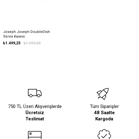
Joseph Joseph DoubleDish
Servis Kasesi
₺1.499,25
₺1.999,00
750 TL Üzeri Alışverişlerde
Tüm Siparişler
Ücretsiz
48 Saatte
Teslimat
Kargoda