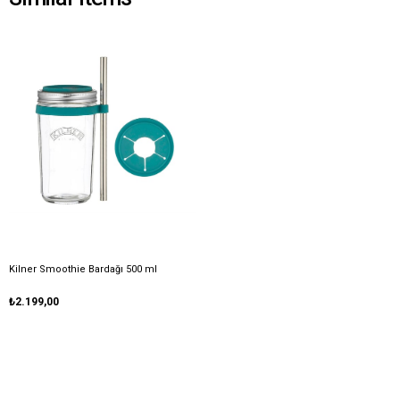
Kilner Smoothie Bardağı 500 ml
₺2.199,00