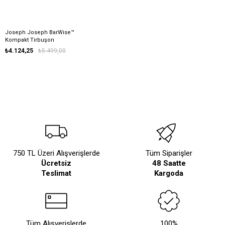
Joseph Joseph BarWise™
Kompakt Tirbuşon
₺4.124,25
₺5.499,00
750 TL Üzeri Alışverişlerde
Tüm Siparişler
Ücretsiz
48 Saatte
Teslimat
Kargoda
Tüm Alışverişlerde
100%