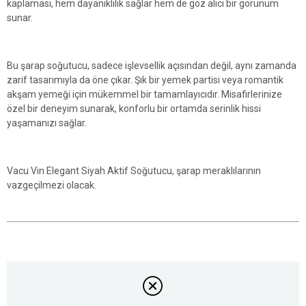
kaplaması, hem dayanıklılık sağlar hem de göz alıcı bir görünüm
sunar.
Bu şarap soğutucu, sadece işlevsellik açısından değil, aynı zamanda
zarif tasarımıyla da öne çıkar. Şık bir yemek partisi veya romantik
akşam yemeği için mükemmel bir tamamlayıcıdır. Misafirlerinize
özel bir deneyim sunarak, konforlu bir ortamda serinlik hissi
yaşamanızı sağlar.
Vacu Vin Elegant Siyah Aktif Soğutucu, şarap meraklılarının
vazgeçilmezi olacak.