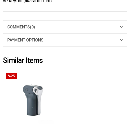
ve keyfini çıkarabilirsiniz.
COMMENTS
(0)
PAYMENT OPTIONS
Similar Items
%25