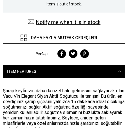
Item is out of stock.
Notify me when it is in stock
DAHA FAZLA
MUTFAK GEREÇLERI
Paylaş :
ITEM FEATURES
Şarap keyfinizin daha da özel hale gelmesini sağlayacak olan
Vacu Vin Elegant Siyah Aktif Soğutucu ile tanışın! Bu ürün, en
sevdiğiniz şarap şişesini yalnızca 15 dakikada ideal sıcaklığa
soğutmanızı sağlar. Aktif soğutma özelliği sayesinde,
yeniden kullanılabilir soğutma elemanını buzlukta saklayarak
her zaman hazır tutabilirsiniz. Böylece, aniden gelen
misafirlerle veya özel anlarınızda hızla şarabınızı soğutabilir