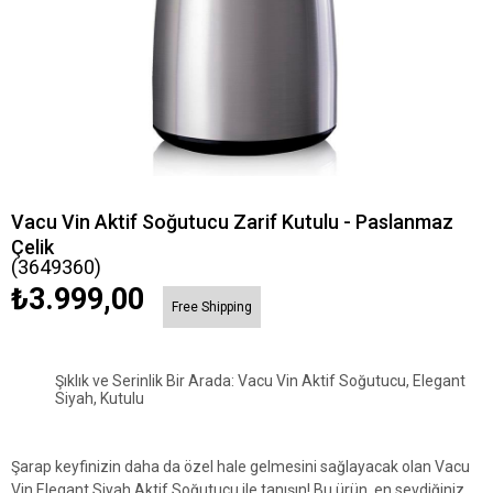
Vacu Vin Aktif Soğutucu Zarif Kutulu - Paslanmaz
Çelik
(3649360)
₺3.999,00
Free Shipping
Şıklık ve Serinlik Bir Arada: Vacu Vin Aktif Soğutucu, Elegant
Siyah, Kutulu
Şarap keyfinizin daha da özel hale gelmesini sağlayacak olan Vacu
Vin Elegant Siyah Aktif Soğutucu ile tanışın! Bu ürün, en sevdiğiniz