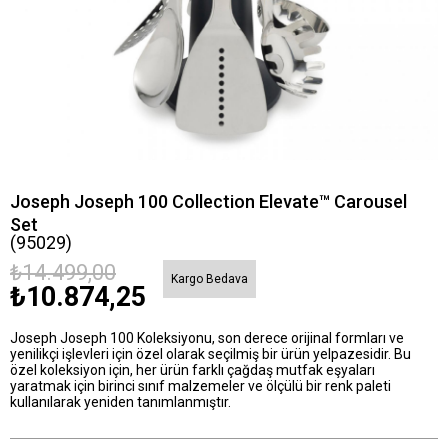
Joseph Joseph 100 Collection Elevate™ Carousel
Set
(95029)
₺14.499,00
Kargo Bedava
₺10.874,25
Joseph Joseph 100 Koleksiyonu, son derece orijinal formları ve
yenilikçi işlevleri için özel olarak seçilmiş bir ürün yelpazesidir. Bu
özel koleksiyon için, her ürün farklı çağdaş mutfak eşyaları
yaratmak için birinci sınıf malzemeler ve ölçülü bir renk paleti
kullanılarak yeniden tanımlanmıştır.