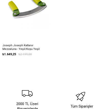
Joseph Joseph Katlanır
Mezzaluna - Yeşil/Koyu Yeşil
₺1.649,25
₺2.199,00
2000 TL Üzeri
Tüm Siparişler
Alışverişlerde