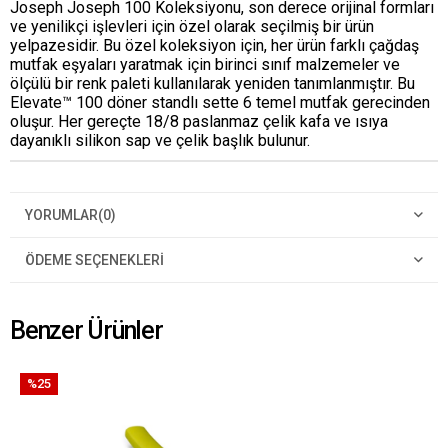
Joseph Joseph 100 Koleksiyonu, son derece orijinal formları
ve yenilikçi işlevleri için özel olarak seçilmiş bir ürün
yelpazesidir. Bu özel koleksiyon için, her ürün farklı çağdaş
mutfak eşyaları yaratmak için birinci sınıf malzemeler ve
ölçülü bir renk paleti kullanılarak yeniden tanımlanmıştır. Bu
Elevate™ 100 döner standlı sette 6 temel mutfak gerecinden
oluşur. Her gereçte 18/8 paslanmaz çelik kafa ve ısıya
dayanıklı silikon sap ve çelik başlık bulunur.
YORUMLAR
(0)
ÖDEME SEÇENEKLERI
Benzer Ürünler
%25