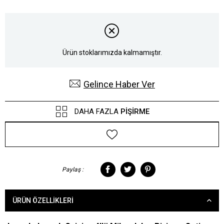
Ürün stoklarımızda kalmamıştır.
Gelince Haber Ver
DAHA FAZLA
PIŞIRME
Paylaş :
ÜRÜN ÖZELLIKLERI