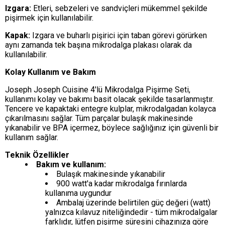
Izgara:
Etleri, sebzeleri ve sandviçleri mükemmel şekilde
pişirmek için kullanılabilir.
Kapak:
Izgara ve buharlı pişirici için taban görevi görürken
aynı zamanda tek başına mikrodalga plakası olarak da
kullanılabilir.
Kolay Kullanım ve Bakım
Joseph Joseph Cuisine 4'lü Mikrodalga Pişirme Seti,
kullanımı kolay ve bakımı basit olacak şekilde tasarlanmıştır.
Tencere ve kapaktaki entegre kulplar, mikrodalgadan kolayca
çıkarılmasını sağlar. Tüm parçalar bulaşık makinesinde
yıkanabilir ve BPA içermez, böylece sağlığınız için güvenli bir
kullanım sağlar.
Teknik Özellikler
Bakım ve kullanım:
Bulaşık makinesinde yıkanabilir
900 watt'a kadar mikrodalga fırınlarda
kullanıma uygundur
Ambalaj üzerinde belirtilen güç değeri (watt)
yalnızca kılavuz niteliğindedir - tüm mikrodalgalar
farklıdır, lütfen pişirme süresini cihazınıza göre