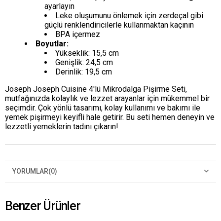
ayarlayın
Leke oluşumunu önlemek için zerdeçal gibi
güçlü renklendiricilerle kullanmaktan kaçının
BPA içermez
Boyutlar:
Yükseklik: 15,5 cm
Genişlik: 24,5 cm
Derinlik: 19,5 cm
Joseph Joseph Cuisine 4'lü Mikrodalga Pişirme Seti,
mutfağınızda kolaylık ve lezzet arayanlar için mükemmel bir
seçimdir. Çok yönlü tasarımı, kolay kullanımı ve bakımı ile
yemek pişirmeyi keyifli hale getirir. Bu seti hemen deneyin ve
lezzetli yemeklerin tadını çıkarın!
YORUMLAR
(0)
Benzer Ürünler