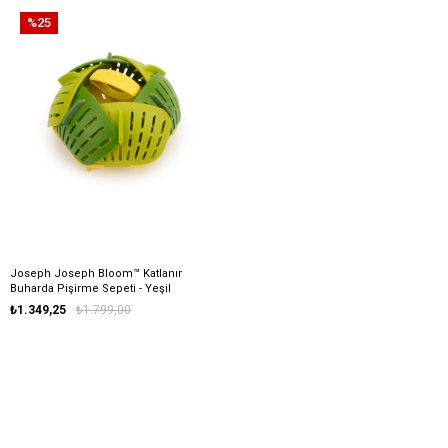
%25
Joseph Joseph Bloom™ Katlanır
Buharda Pişirme Sepeti - Yeşil
₺1.349,25
₺1.799,00