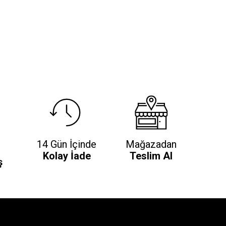
14 Gün İçinde
Mağazadan
Kolay İade
Teslim Al
ş