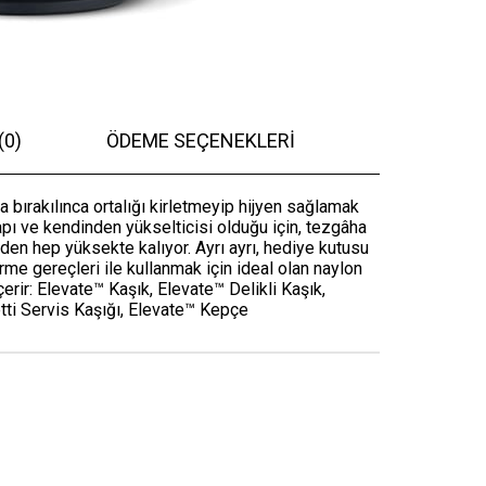
(0)
ÖDEME SEÇENEKLERI
 bırakılınca ortalığı kirletmeyip hijyen sağlamak
sapı ve kendinden yükselticisi olduğu için, tezgâha
den hep yüksekte kalıyor. Ayrı ayrı, hediye kutusu
rme gereçleri ile kullanmak için ideal olan naylon
çerir: Elevate™ Kaşık, Elevate™ Delikli Kaşık,
tti Servis Kaşığı, Elevate™ Kepçe