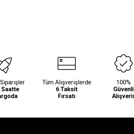
Siparişler
Tüm Alışverişlerde
100%
 Saatte
6 Taksit
Güvenli
argoda
Fırsatı
Alışveri