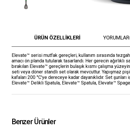
ÜRÜN ÖZELLIKLERI
YORUMLAR
Elevate™ serisi mutfak gereçleri, kullanım sırasında tezgaha
amacı ön planda tutularak tasarlandı. Her gerecin ağırlıklı 
bırakılan Elevate™ gereçlerin bulaşık kısmı çalışma yüzeyin
seti veya döner standlı set olarak mevcuttur. Yapışmaz pişi
kafaları 200 °C'ye dereceye kadar dayanıklıdır. Set şunları i
Elevate™ Delikli Spatula, Elevate™ Spatula, Elevate™ Spage
Benzer Ürünler