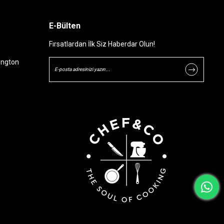
E-Bülten
Fırsatlardan İlk Siz Haberdar Olun!
ington