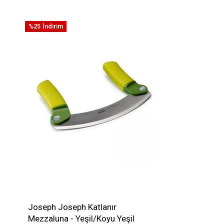
%25
İndirim
Joseph Joseph Katlanır
Mezzaluna - Yeşil/Koyu Yeşil