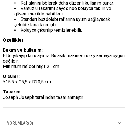
Raf alanını bölerek daha düzenli kullanım sunar.
Vantuzlu tasarımı sayesinde kolayca takılır ve
güvenli şekilde sabitlenir.
Standart buzdolabı raflarına uyum sağlayacak
şekilde tasarlanmıştır.
Kolayca çıkarılıp temizlenebilir.
Özellikler
Bakım ve kullanım:
Elde yıkayıp kurulayınız. Bulaşık makinesinde yıkamaya uygun
değildir.
Minimum raf derinliği: 21 cm
Ölçüler:
Y15,5 x G5,5 x D20,5 cm
Tasarım:
Joseph Joseph tarafından tasarlanmıştır.
YORUMLAR
(0)