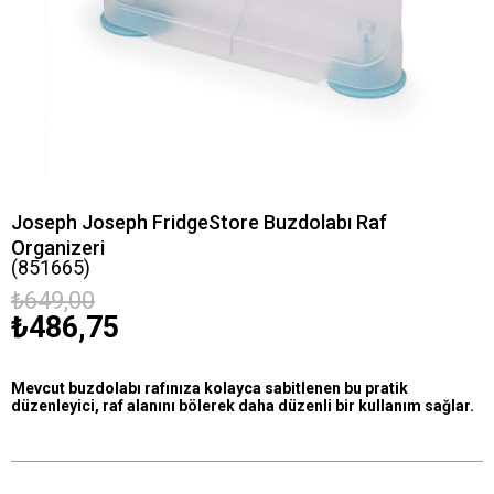
Joseph Joseph FridgeStore Buzdolabı Raf
Organizeri
(851665)
₺649,00
₺486,75
Mevcut buzdolabı rafınıza kolayca sabitlenen bu pratik
düzenleyici, raf alanını bölerek daha düzenli bir kullanım sağlar.