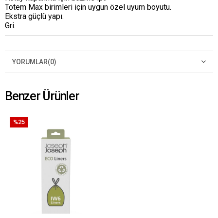
Totem Max birimleri için uygun özel uyum boyutu.
Ekstra güçlü yapı.
Gri.
YORUMLAR
(0)
Benzer Ürünler
%25