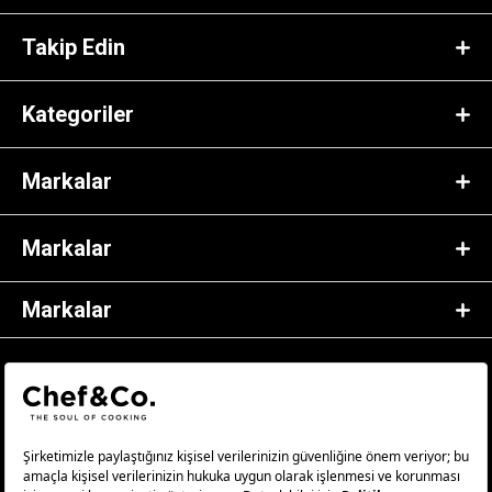
Takip Edin
Kategoriler
Markalar
Markalar
Markalar