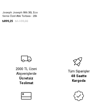
Joseph Joseph IW6 30L Eco
Serisi Özel Atık Torbası - 20li
₺899,25
₺1.199,00
2000 TL Üzeri
Tüm Siparişler
Alışverişlerde
48 Saatte
Ücretsiz
Kargoda
Teslimat