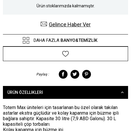
Ürün stoklarımızda kalmamıştır.
Gelince Haber Ver
DAHA FAZLA
BANYO&TEMIZLIK
Paylaş :
ÜRÜN ÖZELLIKLERI
Totem Max üniteleri için tasarlanan bu özel olarak takılan
astarlar ekstra güçlüdür ve kolay kapanma için büzme ipli
bağlara sahiptir. Kapasite 30 litre (7,9 ABD Galonu). 30 L
kapasiteli çöp torbaları.
Kolay kapanma için büzme ipi.