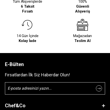
Tüm Alışverişlerde
100%
6 Taksit
Güvenli
Fırsatı
Alışveriş
14 Gün İçinde
Mağazadan
Kolay İade
Teslim Al
E-Bülten
Fırsatlardan İlk Siz Haberdar Olun!
Chef&Co