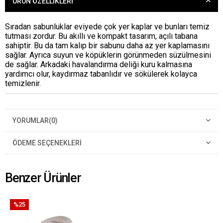
ÜRÜN ÖZELLIKLERI
Sıradan sabunluklar eviyede çok yer kaplar ve bunları temiz
tutması zordur. Bu akıllı ve kompakt tasarım, açılı tabana
sahiptir. Bu da tam kalıp bir sabunu daha az yer kaplamasını
sağlar. Ayrıca suyun ve köpüklerin görünmeden süzülmesini
de sağlar. Arkadaki havalandırma deliği kuru kalmasına
yardımcı olur, kaydırmaz tabanlıdır ve sökülerek kolayca
temizlenir.
YORUMLAR
(0)
ÖDEME SEÇENEKLERI
Benzer Ürünler
%25