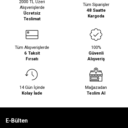
2000 TL Üzeri
Tüm Siparişler
Alışverişlerde
48 Saatte
Ücretsiz
Kargoda
Teslimat
Tüm Alışverişlerde
100%
6 Taksit
Güvenli
Fırsatı
Alışveriş
14 Gün İçinde
Mağazadan
Kolay İade
Teslim Al
E-Bülten