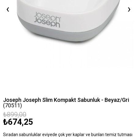
‹
›
Joseph Joseph Slim Kompakt Sabunluk - Beyaz/Gri
(70511)
₺899,00
₺674,25
Sıradan sabunluklar eviyede çok yer kaplar ve bunları temiz tutması