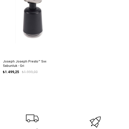
Joseph Joseph Presto™ Sıvı
Sabunluk - Gri
₺1.499,25
₺1.999,00