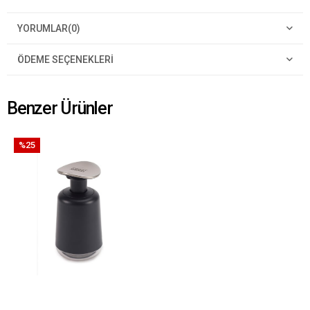
YORUMLAR
(0)
ÖDEME SEÇENEKLERI
Benzer Ürünler
%25