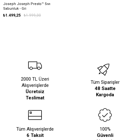
Joseph Joseph Presto™ Sıvı
Sabunluk - Gri
₺1.499,25
₺1.999,00
2000 TL Üzeri
Tüm Siparişler
Alışverişlerde
48 Saatte
Ücretsiz
Kargoda
Teslimat
Tüm Alışverişlerde
100%
6 Taksit
Güvenli