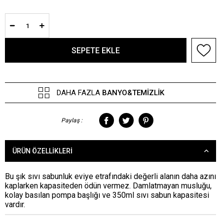
DAHA FAZLA
BANYO&TEMIZLIK
Paylaş :
ÜRÜN ÖZELLIKLERI
Bu şık sıvı sabunluk eviye etrafındaki değerli alanın daha azını
kaplarken kapasiteden ödün vermez. Damlatmayan musluğu,
kolay basılan pompa başlığı ve 350ml sıvı sabun kapasitesi
vardır.