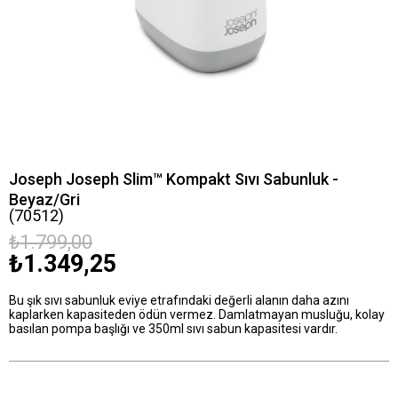
Joseph Joseph Slim™ Kompakt Sıvı Sabunluk -
Beyaz/Gri
(70512)
₺1.799,00
₺1.349,25
Bu şık sıvı sabunluk eviye etrafındaki değerli alanın daha azını
kaplarken kapasiteden ödün vermez. Damlatmayan musluğu, kolay
basılan pompa başlığı ve 350ml sıvı sabun kapasitesi vardır.