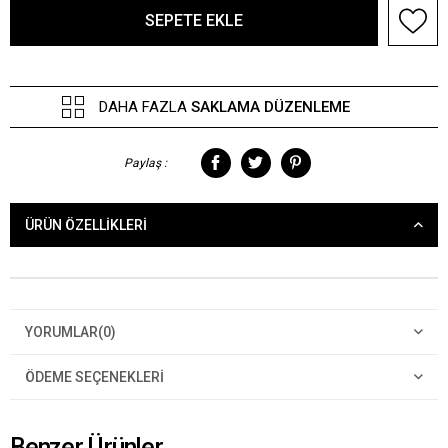
DAHA FAZLA
SAKLAMA DÜZENLEME
Paylaş :
ÜRÜN ÖZELLIKLERI
YORUMLAR
(0)
ÖDEME SEÇENEKLERI
Benzer Ürünler