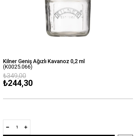
Kilner Geniş Ağızlı Kavanoz 0,2 ml
(K0025.066)
₺349,00
₺244,30