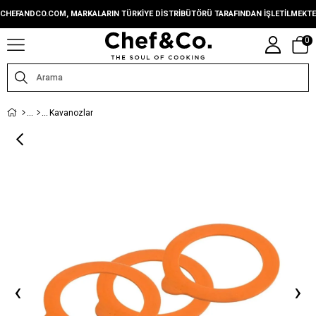
CHEFANDCO.COM, MARKALARIN TÜRKIYE DISTRIBÜTÖRÜ TARAFINDAN IŞLETILMEKTE
0
Kavanozlar
‹
›