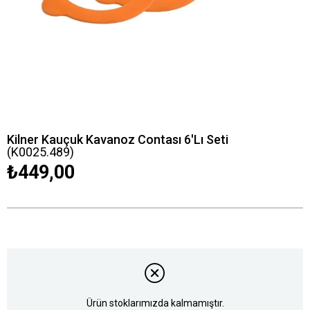
Kilner Kauçuk Kavanoz Contası 6'Lı Seti
(K0025.489)
₺449,00
Ürün stoklarımızda kalmamıştır.