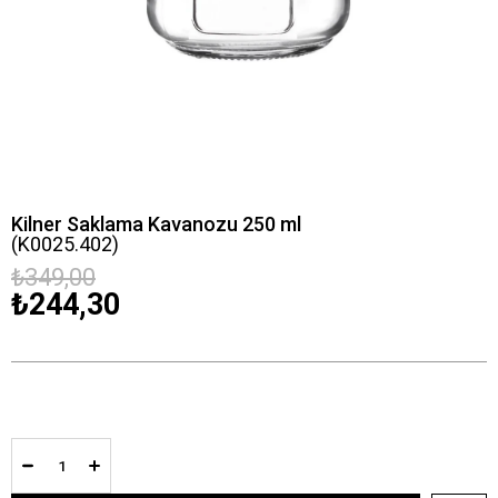
Kilner Saklama Kavanozu 250 ml
(K0025.402)
₺349,00
₺244,30