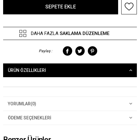
DAHA FAZLA
SAKLAMA DÜZENLEME
Paylaş :
ÜRÜN ÖZELLIKLERI
YORUMLAR
(0)
ÖDEME SEÇENEKLERI
Benzer Ürünler