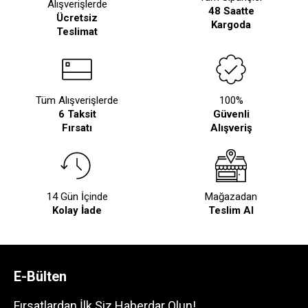
Alışverişlerde
48 Saatte
Ücretsiz
Kargoda
Teslimat
Tüm Alışverişlerde
100%
6 Taksit
Güvenli
Fırsatı
Alışveriş
14 Gün İçinde
Mağazadan
Kolay İade
Teslim Al
E-Bülten
Fırsatlardan İlk Siz Haberdar Olun!