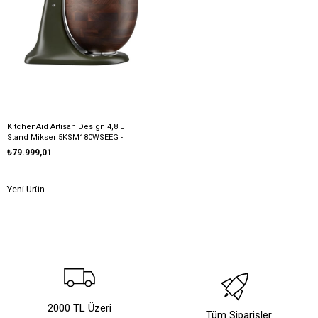
KitchenAid Artisan Design 4,8 L
Stand Mikser 5KSM180WSEEG -
Evergreen
₺79.999,01
Yeni Ürün
2000 TL Üzeri
Tüm Siparişler