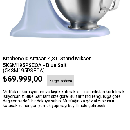
KitchenAid Artisan 4,8 L Stand Mikser
5KSM195PSEOA - Blue Salt
(5KSM195PSEOA)
₺69.999,00
Kargo Bedava
Mutfak dekorasyonunuza kişilik katmak ve sıradanlıktan kurtulmak
istiyorsanız, Blue Salt tam size göre! Bu zarif inci rengi, ışığa göre
değişen sedefli bir dokuya sahip. Mutfağınıza göz alıcı bir ışıltı
katacak ve her gün yemek yapmayı keyifli hale getirecek.