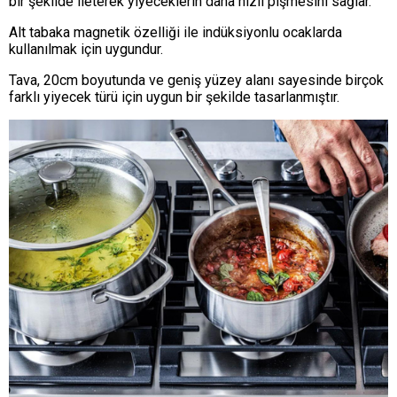
bir şekilde ileterek yiyeceklerin daha hızlı pişmesini sağlar.
Alt tabaka magnetik özelliği ile indüksiyonlu ocaklarda
kullanılmak için uygundur.
Tava, 20cm boyutunda ve geniş yüzey alanı sayesinde birçok
farklı yiyecek türü için uygun bir şekilde tasarlanmıştır.