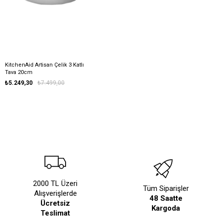
KitchenAid Artisan Çelik 3 Katlı
Tava 20cm
₺5.249,30
₺7.499,00
2000 TL Üzeri
Tüm Siparişler
Alışverişlerde
48 Saatte
Ücretsiz
Kargoda
Teslimat