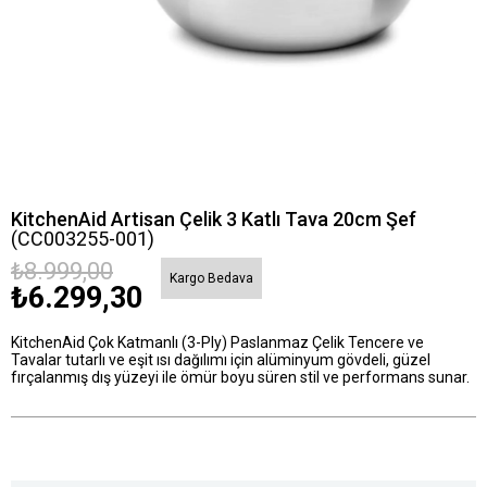
KitchenAid Artisan Çelik 3 Katlı Tava 20cm Şef
(CC003255-001)
₺8.999,00
Kargo Bedava
₺6.299,30
KitchenAid Çok Katmanlı (3-Ply) Paslanmaz Çelik Tencere ve
Tavalar tutarlı ve eşit ısı dağılımı için alüminyum gövdeli, güzel
fırçalanmış dış yüzeyi ile ömür boyu süren stil ve performans sunar.