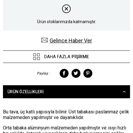
Ürün stoklarımızda kalmamıştır.
Gelince Haber Ver
DAHA FAZLA
PIŞIRME
Paylaş :
ÜRÜN ÖZELLIKLERI
Bu tava, üç katlı yapısıyla bilinir. Üst tabakası paslanmaz çelik
malzemeden yapılmıştır ve dayanıklıdır.
Orta tabaka alüminyum malzemeden yapılmıştır ve ısıyı hızlı