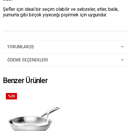
Şefler için ideal bir seçim olabilir ve sebzeler, etler, balık,
yumurta gibi birçok yiyeceği pişirmek için uygundur.
YORUMLAR
(0)
ÖDEME SEÇENEKLERI
Benzer Ürünler
%30