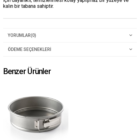
için dayanıklı, temizlenmesi kolay yapışmaz bir yüzeye ve
kalın bir tabana sahiptir.
YORUMLAR
(0)
ÖDEME SEÇENEKLERI
Benzer Ürünler