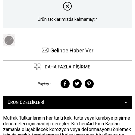
Ürün stoklarımızda kalmamıştır.
Gelince Haber Ver
DAHA FAZLA
PIŞIRME
Paylaş :
ÜRÜN ÖZELLIKLERI
Mutfak Tutkunlarının her türlü kek, turta veya kurabiye pişirme
denemeleri için aradığı gereçler. KitchenAid Fırın Kapları,
zamanla oluşabilecek korozyon veya deformasyonu önlemek