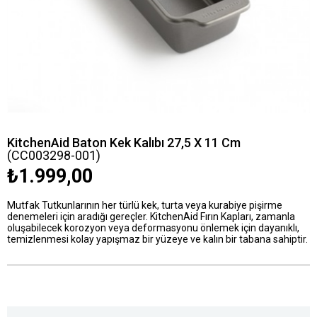
KitchenAid Baton Kek Kalıbı 27,5 X 11 Cm
(CC003298-001)
₺1.999,00
Mutfak Tutkunlarının her türlü kek, turta veya kurabiye pişirme
denemeleri için aradığı gereçler. KitchenAid Fırın Kapları, zamanla
oluşabilecek korozyon veya deformasyonu önlemek için dayanıklı,
temizlenmesi kolay yapışmaz bir yüzeye ve kalın bir tabana sahiptir.