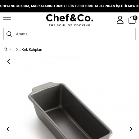
CHEFANDCO.COM, MARKALARIN TÜRKIYE DISTRIBÜTÖRÜ TARAFINDAN IŞLETILMEKTE
0
Kek Kalıpları
‹
›