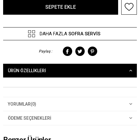
DAHA FAZLA
SOFRA SERVIS
Paylaş :
ÜRÜN ÖZELLIKLERI
YORUMLAR
(0)
ÖDEME SEÇENEKLERI