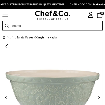
 DISTRIBÜTÖRÜ TARAFINDAN IŞLETILMEKTEDIR.
CHEFANDCO.COM, MARKALARIN 
0
Salata Kasesi&Karıştırma Kapları
‹
›