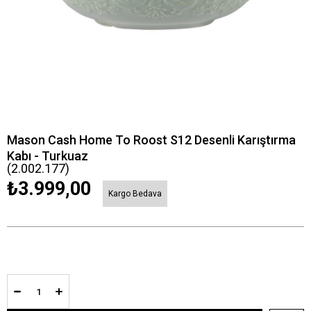
Mason Cash Home To Roost S12 Desenli Karıştırma
Kabı - Turkuaz
(2.002.177)
₺3.999,00
Kargo Bedava