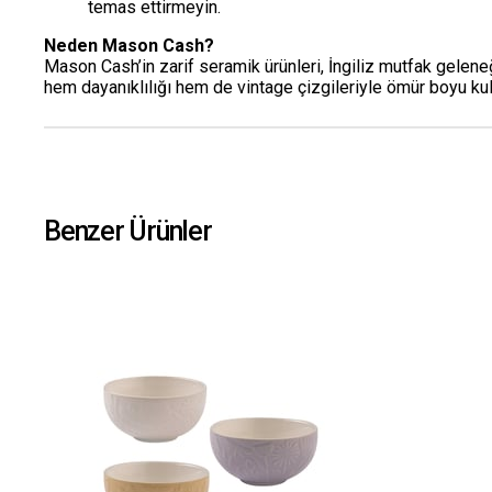
temas ettirmeyin.
Neden Mason Cash?
Mason Cash’in zarif seramik ürünleri, İngiliz mutfak geleneği
hem dayanıklılığı hem de vintage çizgileriyle ömür boyu kul
Benzer Ürünler