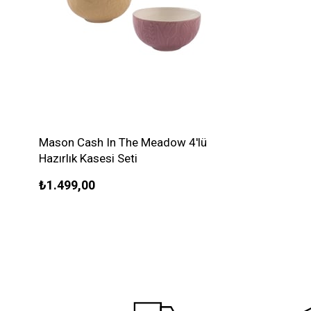
Mason Cash In The Meadow 4'lü
Hazırlık Kasesi Seti
₺1.499,00