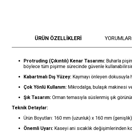
ÜRÜN ÖZELLIKLERI
YORUMLAR
Protruding (Çıkıntılı) Kenar Tasarımı:
Buharla pişir
böylece tüm pişirme sürecinde güvenle kullanabilirsi
Kabartmalı Dış Yüzey:
Kaymayı önleyen dokusuyla he
Çok Yönlü Kullanım:
Mikrodalga, bulaşık makinesi v
Şık Tasarım:
Orman temasıyla süslenmiş şık görünümü
Teknik Detaylar:
Ürün Boyutları: 160 mm (uzunluk) x 160 mm (genişlik
Önemli Uyarı:
Kaseyi ani sıcaklık değişimlerinden k