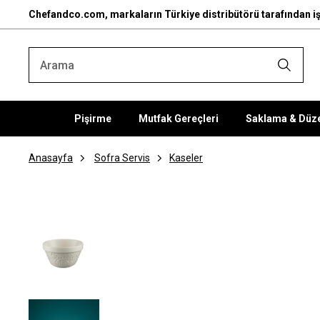
Chefandco.com, markaların Türkiye distribütörü tarafından iş
Pişirme
Mutfak Gereçleri
Saklama & Düz
Anasayfa
Sofra Servis
Kaseler