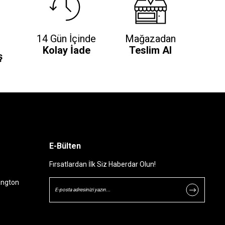
14 Gün İçinde
Mağazadan
Kolay İade
Teslim Al
ş
E-Bülten
Fırsatlardan İlk Siz Haberdar Olun!
ington