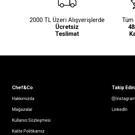
2000 TL Üzeri Alışverişlerde
Tüm 
Ücretsiz
48
Teslimat
K
Chef&Co
Takip Edin
Hakkımızda
Instagra
Mağazalar
LinkedIn
Kullanıcı Sözleşmesi
Kalite Politikamız