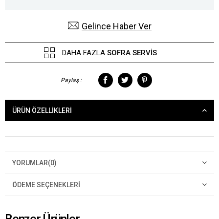
Gelince Haber Ver
DAHA FAZLA
SOFRA SERVIS
Paylaş :
ÜRÜN ÖZELLIKLERI
YORUMLAR
(0)
ÖDEME SEÇENEKLERI