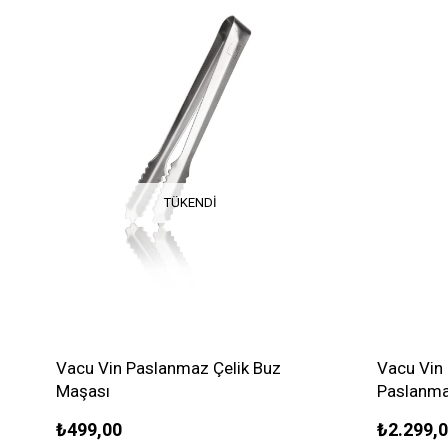
TÜKENDI
Vacu Vin Paslanmaz Çelik Buz
Vacu Vin 
Maşası
Paslanma
₺499,00
₺2.299,