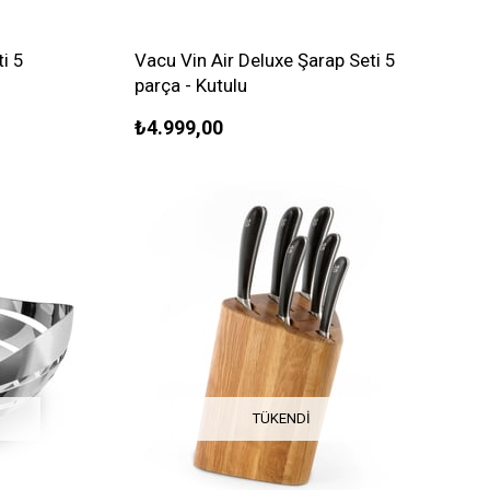
i 5
Vacu Vin Air Deluxe Şarap Seti 5
parça - Kutulu
₺4.999,00
TÜKENDI