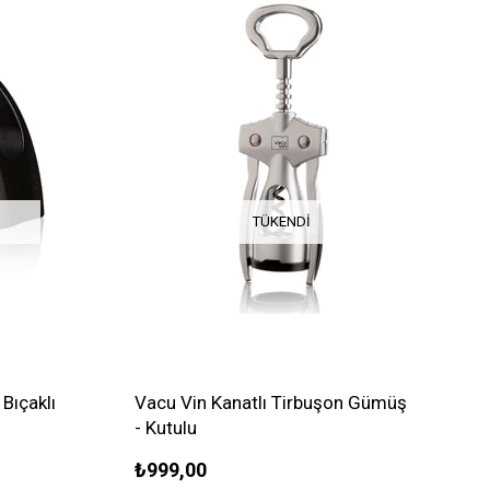
TÜKENDI
Bıçaklı
Vacu Vin Kanatlı Tirbuşon Gümüş
- Kutulu
₺999,00