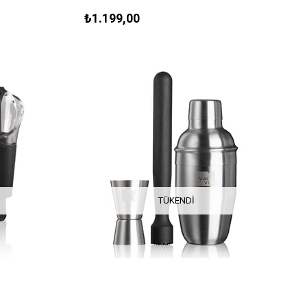
₺1.199,00
TÜKENDI