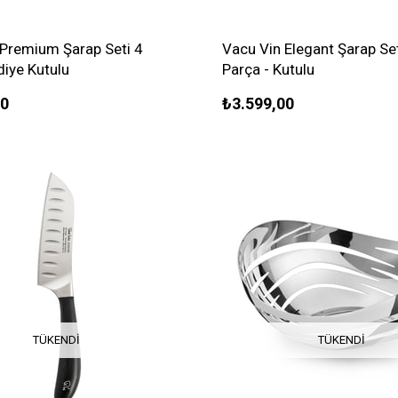
 Premium Şarap Seti 4
Vacu Vin Elegant Şarap Set
iye Kutulu
Parça - Kutulu
00
₺3.599,00
TÜKENDI
TÜKENDI