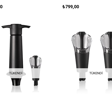
00
₺799,00
TÜKENDI
TÜKENDI