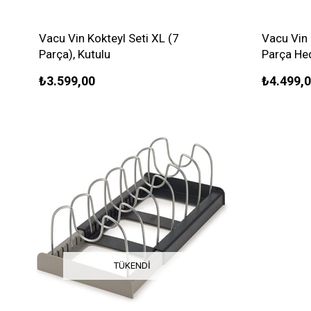
Vacu Vin Kokteyl Seti XL (7
Vacu Vin
Parça), Kutulu
Parça Hed
₺3.599,00
₺4.499,
TÜKENDI