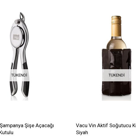
TÜKENDI
TÜKENDI
 Şampanya Şişe Açacağı
Vacu Vin Aktif Soğutucu 
Kutulu
Siyah