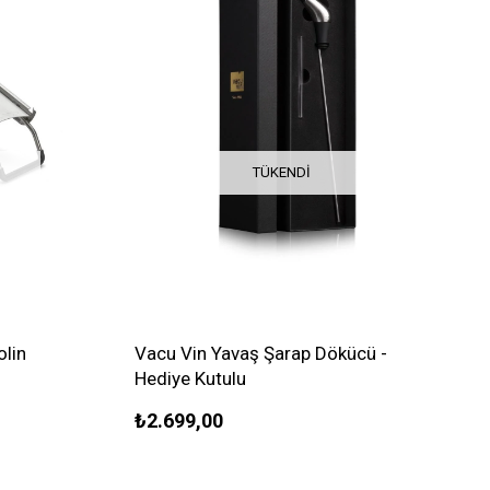
TÜKENDI
olin
Vacu Vin Yavaş Şarap Dökücü -
Hediye Kutulu
₺2.699,00