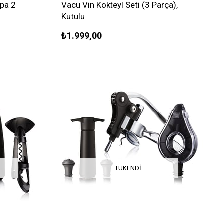
pa 2
Vacu Vin Kokteyl Seti (3 Parça),
Kutulu
₺1.999,00
TÜKENDI