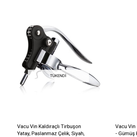
TÜKENDI
Vacu Vin Kaldıraçlı Tirbuşon
Vacu Vin
Yatay, Paslanmaz Çelik, Siyah,
- Gümüş 