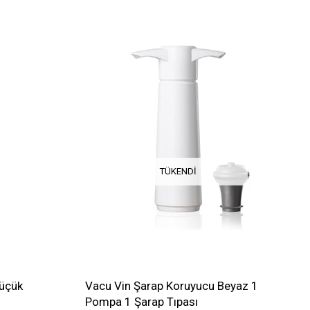
TÜKENDI
Küçük
Vacu Vin Şarap Koruyucu Beyaz 1
Pompa 1 Şarap Tıpası