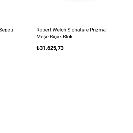
Sepeti
Robert Welch Signature Prizma
Meşe Bıçak Blok
₺31.625,73