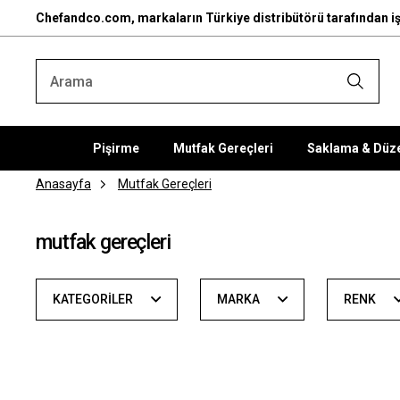
Chefandco.com, markaların Türkiye distribütörü tarafından iş
Pişirme
Mutfak Gereçleri
Saklama & Düz
Anasayfa
Mutfak Gereçleri
mutfak gereçleri
KATEGORILER
MARKA
RENK