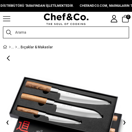
TRIBÜTÖRÜ TARAFINDAN IŞLETILMEKTEDIR.
CHEFANDCO.COM, MARKALARIN TÜRKI
0
Bıçaklar & Makaslar
‹
›