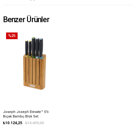
Benzer Ürünler
%25
Joseph Joseph Elevate™ 5'li
Bıçak Bambu Blok Set
₺10.124,25
₺13.499,00