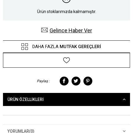
Ürün stoklarımızda kalmamıştır.
Gelince Haber Ver
DAHA FAZLA
MUTFAK GEREÇLERI
Paylaş :
ÜRÜN ÖZELLIKLERI
YORUMLAR
(0)