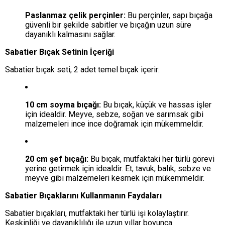
Paslanmaz çelik perçinler:
Bu perçinler, sapı bıçağa
güvenli bir şekilde sabitler ve bıçağın uzun süre
dayanıklı kalmasını sağlar.
Sabatier Bıçak Setinin İçeriği
Sabatier bıçak seti, 2 adet temel bıçak içerir:
10 cm soyma bıçağı:
Bu bıçak, küçük ve hassas işler
için idealdir. Meyve, sebze, soğan ve sarımsak gibi
malzemeleri ince ince doğramak için mükemmeldir.
20 cm şef bıçağı:
Bu bıçak, mutfaktaki her türlü görevi
yerine getirmek için idealdir. Et, tavuk, balık, sebze ve
meyve gibi malzemeleri kesmek için mükemmeldir.
Sabatier Bıçaklarını Kullanmanın Faydaları
Sabatier bıçakları, mutfaktaki her türlü işi kolaylaştırır.
Keskinliği ve dayanıklılığı ile uzun yıllar boyunca