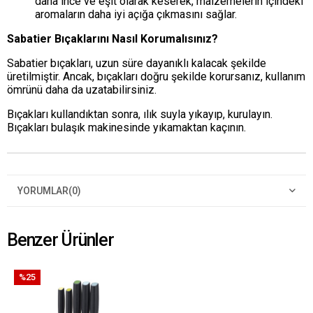
daha ince ve eşit olarak keserek, malzemelerin içindeki
aromaların daha iyi açığa çıkmasını sağlar.
Sabatier Bıçaklarını Nasıl Korumalısınız?
Sabatier bıçakları, uzun süre dayanıklı kalacak şekilde
üretilmiştir. Ancak, bıçakları doğru şekilde korursanız, kullanım
ömrünü daha da uzatabilirsiniz.
Bıçakları kullandıktan sonra, ılık suyla yıkayıp, kurulayın.
Bıçakları bulaşık makinesinde yıkamaktan kaçının.
YORUMLAR
(0)
Benzer Ürünler
%25