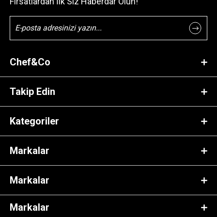
Fırsatlardan İlk Siz Haberdar Olun!
Chef&Co
Takip Edin
Kategoriler
Markalar
Markalar
Markalar