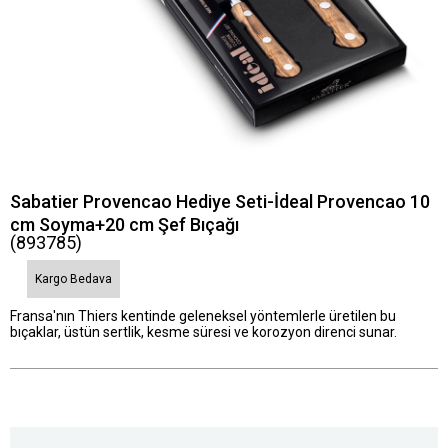
Sabatier Provencao Hediye Seti-İdeal Provencao 10
cm Soyma+20 cm Şef Bıçağı
(893785)
Kargo Bedava
Fransa'nın Thiers kentinde geleneksel yöntemlerle üretilen bu
bıçaklar, üstün sertlik, kesme süresi ve korozyon direnci sunar.