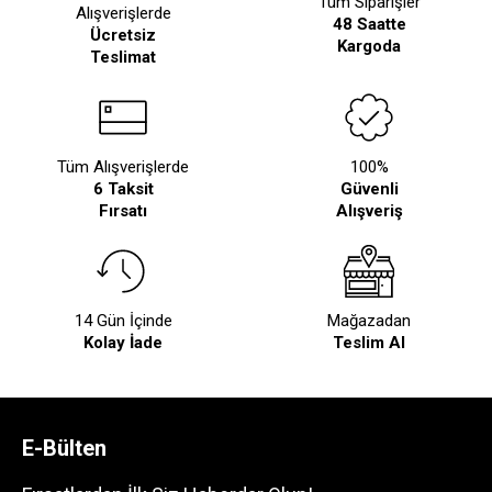
Tüm Siparişler
Alışverişlerde
48 Saatte
Ücretsiz
Kargoda
Teslimat
Tüm Alışverişlerde
100%
6 Taksit
Güvenli
Fırsatı
Alışveriş
14 Gün İçinde
Mağazadan
Kolay İade
Teslim Al
E-Bülten