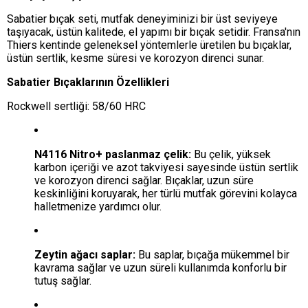
Sabatier bıçak seti, mutfak deneyiminizi bir üst seviyeye
taşıyacak, üstün kalitede, el yapımı bir bıçak setidir. Fransa'nın
Thiers kentinde geleneksel yöntemlerle üretilen bu bıçaklar,
üstün sertlik, kesme süresi ve korozyon direnci sunar.
Sabatier Bıçaklarının Özellikleri
Rockwell sertliği: 58/60 HRC
N4116 Nitro+ paslanmaz çelik:
Bu çelik, yüksek
karbon içeriği ve azot takviyesi sayesinde üstün sertlik
ve korozyon direnci sağlar. Bıçaklar, uzun süre
keskinliğini koruyarak, her türlü mutfak görevini kolayca
halletmenize yardımcı olur.
Zeytin ağacı saplar:
Bu saplar, bıçağa mükemmel bir
kavrama sağlar ve uzun süreli kullanımda konforlu bir
tutuş sağlar.