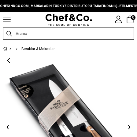
CHEFANDCO.COM, MARKALARIN TÜRKIYE DISTRIBÜTÖRÜ TARAFINDAN IŞLETILMEKTE
0
Bıçaklar & Makaslar
‹
›