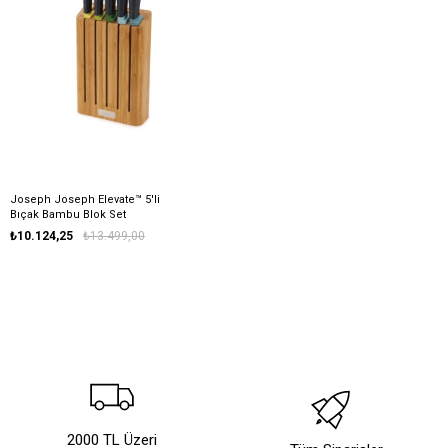
Joseph Joseph Elevate™ 5'li
Bıçak Bambu Blok Set
₺10.124,25
₺13.499,00
2000 TL Üzeri