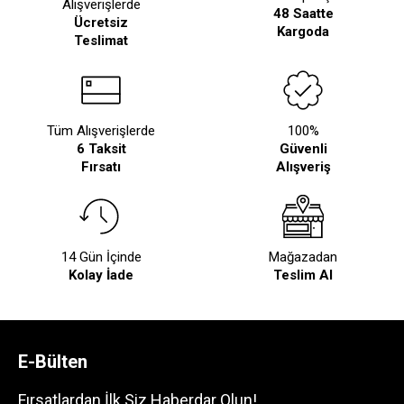
Alışverişlerde
48 Saatte
Ücretsiz
Kargoda
Teslimat
Tüm Alışverişlerde
100%
6 Taksit
Güvenli
Fırsatı
Alışveriş
14 Gün İçinde
Mağazadan
Kolay İade
Teslim Al
E-Bülten
Fırsatlardan İlk Siz Haberdar Olun!