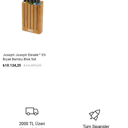
Joseph Joseph Elevate™ 5'li
Bıçak Bambu Blok Set
₺10.124,25
₺13.499,00
2000 TL Üzeri
Tüm Siparişler