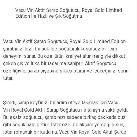
Vacu Vin Aktif Şarap Soğutucu, Royal Gold Limited
Edition İle Hızlı ve Şık Soğutma
Vacu Vin Aktif Şarap Soğutucu, Royal Gold Limited Edition,
şarabınızı hızlı bir şekilde soğutarak kusursuz bir içim
deneyimi sunar. Bu özel ürün, kraliyet altını rengiyle dikkat
çeken şık ve lüks bir tasarıma sahiptir. Aktif Soğutucu
özelliğiyle, şarap şişesine sıkıca oturur ve içeceğinizi serin
tutar.
Şimdi, şarap keyfinizi bir adım öteye taşımak için Vacu
Vin Royal Gold Aktif Şarap Soğutucu ile tanışma vakti geldi.
Bu eşsiz soğutucu, şarabınızı sadece birkaç dakikada buz
gibi soğuk hale getirir. İster özel bir akşam yemeği olsun,
ister romantik bir kutlama, Vacu Vin Royal Gold Aktif Şarap