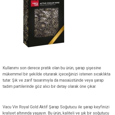
Kullanımı son derece pratik olan bu ürün, şarap şişesine
mükemmel bir şekilde oturarak içeceğinizi istenen sıcaklıkta
tutar. Şık ve zarif tasarımıyla da masaüstünde veya şarap
tadım partilerinde göz alıcı bir detay olarak öne çıkar.
Vacu Vin Royal Gold Aktif Şarap Soğutucu ile şarap keyfinizi
kraliyet altınında yaşayın. Bu ürün, kaliteli ve şık bir soğutucu