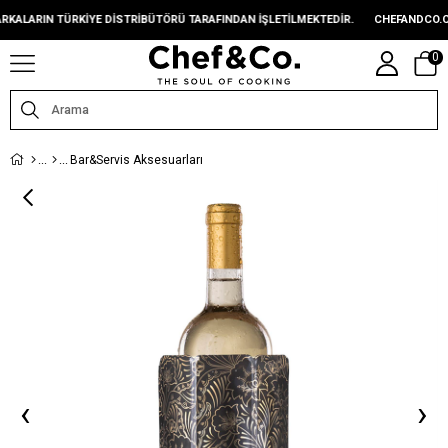
RIN TÜRKIYE DISTRIBÜTÖRÜ TARAFINDAN IŞLETILMEKTEDIR.
CHEFANDCO.COM, M
0
Bar&Servis Aksesuarları
‹
›